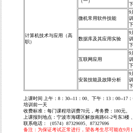
（一）
9
微机常用软件技能
9
计算机技术与应用（高
数据库及其应用实验
职）
9
互联网应用
9
安装技能及故障分析
上课时间 上午：8：30--11：00、下午：13：00--1
培训前一天
收费标准：每门课程培训费70元，考务费：180元。
上课报到地点：宁波市海曙区解放南路61-2号东3楼 
联系电话：（0574）87329695、87327696
备注：为保证考试正常进行，望各考生尽可能在9月1