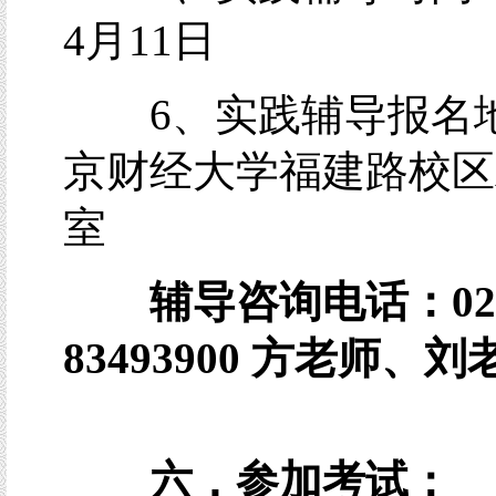
4月11日
6、实践辅导报名
京财经大学福建路校区A
室
辅导咨询电话：
02
83493900
方
老师、刘
六．参加考试：