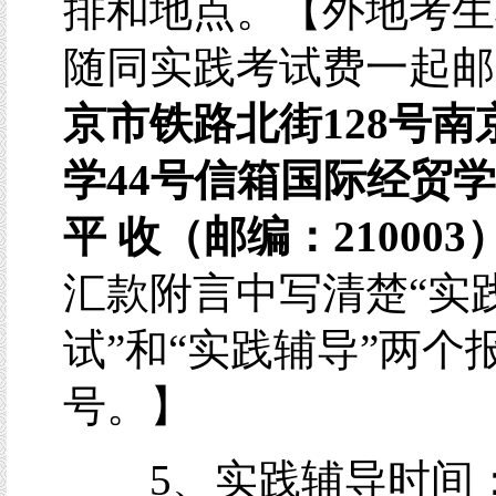
排和地点。【外地考生
随同实践考试费一起邮
京市铁路北街128
号南
学44
号信箱国际经贸
平
收（邮编：210003
汇款附言中写清楚“实
试”和“实践辅导”两个
号。】
5、实践辅导时间：2