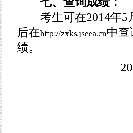
七、查询成绩：
考生可在2014年5
后在
中查
http://zxks.jseea.cn
绩。
2