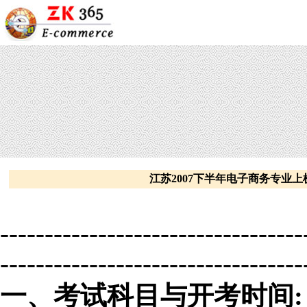
江苏2007下半年电子商务专业
----------------------------------
----------------------------------
一、考试科目与开考时间
: