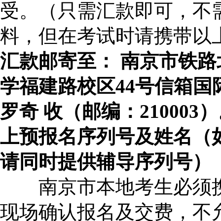
受。（只需汇款即可，不
料，但在考试时请携带以
汇款邮寄至：
南京市铁路北
学福建路校区44
号信箱
罗奇
收（邮编：210003
）
上预报名序列号及姓名（
请同时提供辅导序列号）
南京市本地考生必须携
现场确认报名及交费，不