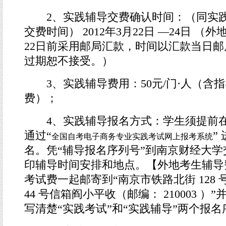
2、实践辅导交费确认时间：（同实践
交费时间）
2012年3月22日 —24日
（外地
22日前采用邮局汇款，时间以汇款当日
过期恕不接受。）
3、实践辅导费用：50元/门·人（含
费）；
4、实践辅导报名方式：学生须提前
通过“
”
全国自考电子商务专业实践考试网上报考系统
名。凭“辅导报名序列号”到南京财经大学
印辅导时间安排和地点。【外地考生辅导
考试费一起邮寄到“南京市铁路北街 128
44 号信箱阎小平收（邮编： 210003 ）
写清楚“实践考试”和“实践辅导”两个报