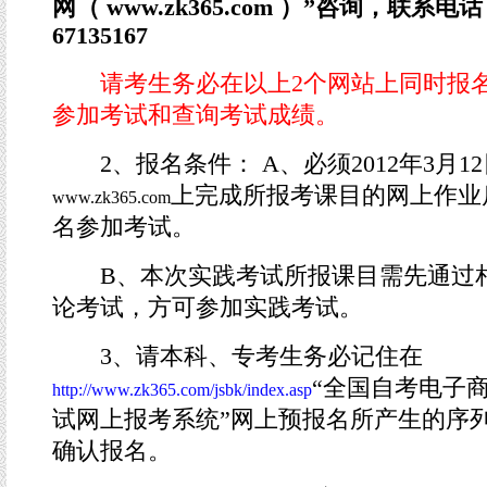
网（ www.zk365.com ）”咨询，联系电话：
67135167
请考生务必在以上2个网站上同时报
参加考试和查询考试成绩。
2、报名条件： A、必须2012年3月1
上完成所报考课目的网上作业
www.zk365.com
名参加考试。
B、本次实践考试所报课目需先通过
论考试，方可参加实践考试。
3、请本科、专考生务必记住在
“全国自考电子
http://www.zk365.com/jsbk/index.asp
试网上报考系统”网上预报名所产生的序
确认报名。