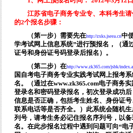
1、网上预报名时间： 2012年3月12日 -
江苏省电子商务专业专、本科考生请
的2个报名步骤：
（第一步）需要先在
中
http://zxks.jseea.cn
学考试网上信息系统”进行预报名，（通
证号和身份证号码登录后报名）。
（第二步）在
http://www.zk365.com/jsbk/index.
国自考电子商务专业实践考试网上报考系统
名。（通过在www.zk365.com电子商
登录名和密码登录报名，初次登录成功后
信息是否正确，包括考生姓名、身份证号
联系电话等是否齐全。）此系统会随机生
列号，请考生务必记住报名序列号，以备
名。在此步报名过程中遇到问题可向“电