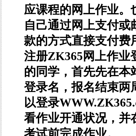
应课程的网上作业。
自己通过网上支付或
款的方式直接支付费
注册ZK365网上作业
的同学，首先先在本
登录名，报名结束两
以登录WWW.ZK365.
看作业开通状况，并
考试前完成作业。