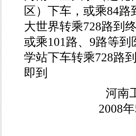
区）下车，或乘84路
大世界转乘728路到
或乘101路、9路等到
学站下车转乘728路
即到
河南
2008