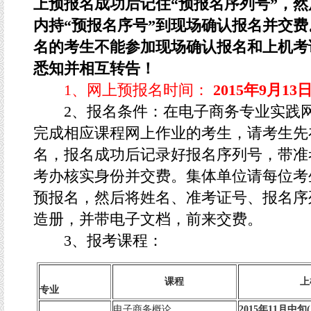
上预报名成功后记住
“
预报名序列号
”
，然
内持
“
预报名序号
”
到现场确认报名并交费
名的考生不能参加现场确认报名和上机考
悉知并相互转告！
1、网上预报名时间：
2015年9月13
2、报名条件：在电子商务专业实践网
完成相应课程网上作业的考生，请考生先
名，报名成功后记录好报名序列号，带准
考办核实身份并交费。集体单位请每位考
预报名，然后将姓名、准考证号、报名序
造册，并带电子文档，前来交费。
3、报考课程：
课程
上
专业
电子商务概论
2015
年11月中旬