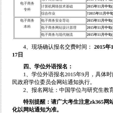
电子商务
计算机网络技术基础
2015
年11月中旬
专科
综合作业
?2015
年11月中
电子商务
电子商务安全导论
2015
年11月中旬
本科
电子商务网站设计原理
2015
年11月中旬
电子商务与现代物流
2015
年11月中旬
4、现场确认报名交费时间：
2015年
17日
四、
学位外语报名：
1、学位外语报名2015年9月，具体
民政府学位委员会网站通知执行。
2、报名网址：中国学位与研究生教
特别提醒：请广大考生注意
zk365
网
化以网站通知为准。