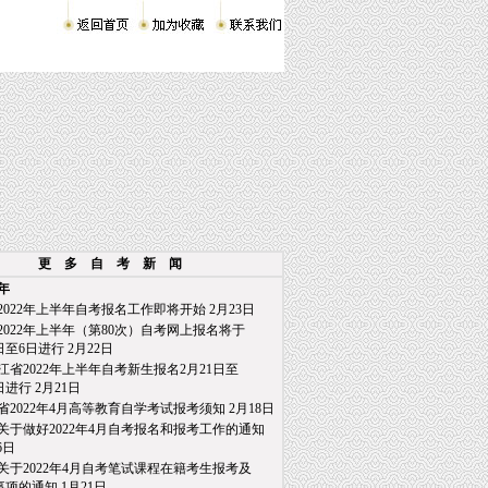
更 多 自 考 新 闻
2年
2022年上半年自考报名工作即将开始
2月23日
2022年上半年（第80次）自考网上报名将于
至6日进行
2月22日
江省2022年上半年自考新生报名2月21日至
日进行
2月21日
省2022年4月高等教育自学考试报考须知
2月18日
关于做好2022年4月自考报名和报考工作的通知
6日
关于2022年4月自考笔试课程在籍考生报考及
项的通知
1月21日