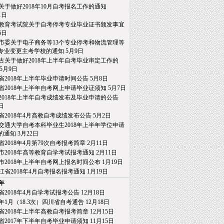
关于做好2018年10月自考报名工作的通知
日
教育考试院关于自考停考专业毕业证书颁发事宜
6日
市委关于电子商务等13个专业停考和物流管理等
业变更主考学校的通知
5月9日
古关于做好2018年上半年自考毕业审定工作的
5月9日
省2018年上半年毕业申请时间公告
5月8日
省2018年上半年自考网上申请毕业证须知
5月7日
2018年上半年自考成绩发布及毕业申请的公告
日
省2018年4月高教自考成绩发布公告
5月2日
交通大学自考本科毕业生2018年上半年学位申请
通知
3月22日
省2018年4月第79次自考报考简章
2月11日
市2018年高等教育自学考试报考通知
2月11日
市2018年上半年自考网上报名时间公布
1月19日
江省2018年4月自考报名报考通知
1月19日
7年
省2018年4月自学考试报考公告
12月18日
18年1月（18.3次）四川省自考通告
12月18日
省2018年上半年高教自考报考简章
12月15日
省2017年下半年自考毕业申请须知
11月15日