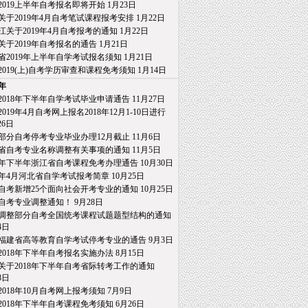
2019上半年自考报名即将开始
1月23日
关于2019年4月自考笔试课程报考安排
1月22日
江关于2019年4月自考报考的通知
1月22日
关于2019年自考报名的通告
1月21日
省2019年上半年自学考试报名须知
1月21日
2019(上)自考学历审查和课程免考须知
1月14日
8年
2018年下半年自学考试毕业申请通告
11月27日
019年4月自考网上报名2018年12月1-10日进行
26日
部分自考停考专业毕业办理12月截止
11月6日
省自考专业名称调整有关事项的通知
11月5日
18年下半年浙江省自考课程免考办理通告
10月30日
19年4月河北省自学考试报考简章
10月25日
自考新增25个面向社会开考专业的通知
10月25日
自考专业调整通知！
9月28日
调整部分自考全国统考课程试题题型结构的通知
4日
福建省高等教育自学考试停考专业的通告
9月3日
2018年下半年自考报名实施办法
8月15日
关于2018年下半年自考省际转考工作的通知
日
2018年10月自考网上报考须知
7月9日
2018年下半年自考课程免考须知
6月26日