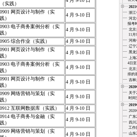
4 月 9-10 日
（实践）
202
0901 网页设计与制作（实
浙江
4 月 9-10 日
践）
河北
报考时
0903 电子商务案例分析（实
4 月 9-10 日
北京
践）
11月
河南
0905 综合作业（实践）
4 月 9-10 日
辽宁
0901 网页设计与制作（实
4 月 9-10 日
黑龙
践）
上海
4日至7
0903 电子商务案例分析（实
4 月 9-10 日
北京
践）
排的通
0901 网页设计与制作（实
吉林
4 月 9-10 日
践）
202
关于
0909 网络营销与策划（实
4 月 9-10 日
时间安
践）
201
0912 互联网数据库（实践）
4 月 9-10 日
20
0914 电子商务与金融（实
广东
4 月 9-10 日
践）
四川
工作的
0909 网络营销与策划（实
山东
4 月 9-10 日