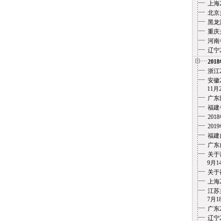
上海
北京
黑龙
重庆
河南
辽宁
201
浙江
安徽2
11月
广东
福建
20
20
福建
广东
关于
9月1
关于
上海
江苏
7月18
广东
辽宁