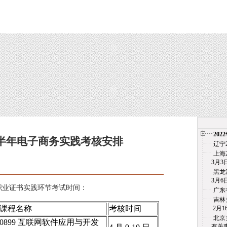
202
半年电子商务实践考核安排
辽宁
上海
3月3日
月29日
黑龙
3月6
业证书实践环节考试时间：
广东
吉林
课程名称
考核时间
2月1
北京
0899 互联网软件应用与开发
有关事