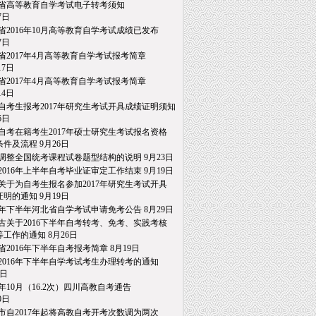
省高等教育自学考试电子转考须知
日
省2016年10月高等教育自学考试成绩已发布
日
省2017年4月高等教育自学考试报考简章
7日
省2017年4月高等教育自学考试报考简章
4日
自考生报考2017年研究生考试开具成绩证明须知
日
自考在籍考生2017年硕士研究生考试报名资格
件及流程
9月26日
调整全国统考课程试卷题型结构的说明
9月23日
2016年上半年自考毕业证审定工作结束
9月19日
关于为自考生报名参加2017年研究生考试开具
明的通知
9月19日
16年下半年河北省自学考试申请免考公告
8月29日
古关于2016下半年自考转考、免考、实践考核
工作的通知
8月26日
省2016年下半年自考报考简章
8月19日
2016年下半年自学考试考生办理转考的通知
日
16年10月（16.2次）四川高教自考通告
日
市自2017年起将高教自考开考次数调为两次