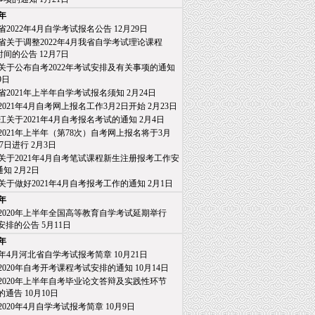
1年
省2022年4月自学考试报名公告
12月29日
省关于调整2022年4月我省自学考试理论课程
间的公告
12月7日
关于公布自考2022年考试安排及有关事项的通知
9日
省2021年上半年自学考试报名须知
2月24日
2021年4月自考网上报名工作3月2日开始
2月23日
江关于2021年4月自考报名考试的通知
2月4日
2021年上半年（第78次）自考网上报名将于3月
日进行
2月3日
关于2021年4月自考笔试课程新生注册报考工作安
知
2月2日
关于做好2021年4月自考报考工作的通知
2月1日
0年
2020年上半年全国高等教育自学考试延期举行
排的公告
5月11日
9年
20年4月河北省自学考试报考简章
10月21日
2020年自考开考课程考试安排的通知
10月14日
2020年上半年自考毕业论文答辩及实践性环节
通告
10月10日
2020年4月自学考试报考简章
10月9日