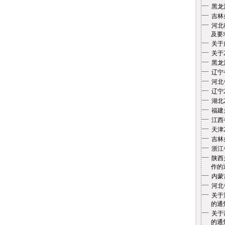
黑龙
吉林
河北
及要
关于
关于
黑龙
辽宁
河北
辽宁
湖北
福建
江西
天津
吉林
浙江
陕西
作的
内蒙
河北
关于
的通
关于
的通