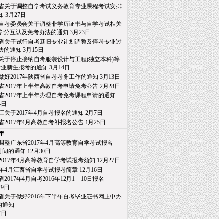
省关于调整自学考试义务教育专业课程考试安排
知
3月27日
自考委员会关于调整非学历证书与自学考试相关
分互认及免考办法的通知
3月23日
省关于试行自考新旧专业计划调整及停考专业过
的通知
3月15日
关于停止接纳自考服装设计与工程(独立本科)等
业新生报考的通知
3月14日
做好2017年陕西省自考考务工作的通知
3月13日
省2017年上半年高教自考申请免考公告
2月28日
省2017年上半年办理自考免考课程申请的通知
日
江关于2017年4月自考报名的通知
2月7日
省2017年4月高教自考补报名公告
1月25日
6年
调整广东省2017年4月高等教育自学考试报名
间的通知
12月30日
2017年4月高等教育自学考试报考须知
12月27日
17年4月江西省自学考试报考简章
12月16日
2017年4月自考2016年12月1－10日报名
9日
省关于做好2016年下半年自考毕业证书网上申办
通知
日