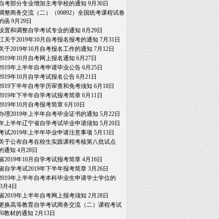
自考部分专业增加主考学校的通知
9月30日
调整商务交流（二）（00892）全国统考课程试卷
的函
9月29日
设置和调整自学考试专业的通知
8月29日
江关于2019年10月自考报名报考的通知
7月31日
关于2019年10月自考报名工作的通知
7月12日
2019年10月自考网上报名通知
6月27日
2019年上半年自考申请毕业公告
6月25日
2019年10月自学考试报名公告
6月21日
2019下半年自考学历审查和免考须知
6月18日
2019年下半年自学考试报考简章
6月11日
2019年10月自考报考简章
6月10日
办理2019年上半年自考毕业证书的通知
5月22日
19年上半年辽宁省自学考试毕业申请须知
5月20日
考试2019年上半年毕业申请注意事项
5月13日
关于公布自考在校生实践课程考核第八批试点
通知
4月28日
省2019年10月自学考试报考简章
4月16日
省自学考试2019年下半年报考简章
3月26日
2019年上半年自考本科毕业生申请学士学位的
3月4日
省2019年上半年自考网上报考须知
2月28日
更换高等教育自学考试商务交流（二）课程考试
教材的通知
2月13日