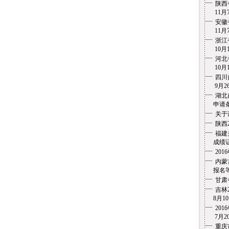
陕西
11月7
安徽
11月7
浙江
10月1
河北
10月1
四川
9月26
湖北
申请条
关于
陕西
福建
成绩证
20
内蒙
报名等
甘肃
吉林
8月10
20
7月20
重庆