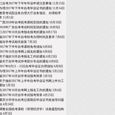
江自考2017年下半年毕业申请注意事项
11月15日
办理2017年下半年自考毕业证书的通知
11月14日
教育考试院业务办理大厅业务项目、办理程序
求
11月1日
广西2018年自考统考课程安排的通知
10月19日
2018年广东自考考试时间安排的通知
10月9日
江2017年10月自考报名报考的通知
8月17日
省2017年下半年自考转考办理时间及要求
7月6日
省自学考试相关政策
7月2日
2017年下半年自考课程免考须知
6月8日
2017年10月自考网上报名的通知
6月8日
关于做好10月自考报名工作的通知
6月23日
省关于自学考试停考部分专业的通知
6月8日
2017年6月21－23日自考毕业证办理须知
6月8日
办理2017年上半年自考毕业证书的通知
5月22日
省2017年10月自学考试报考简章
5月5日
关于做好2017年上半年自考毕业证书网上申办工
通知
5月5日
古2017年10月自考网上报名工作的通知
5月4日
省2017年10月自学考试报考简章
4月25日
重庆大学停办自考过渡期后毕业证书发放等问题
知
4月24日
调整全国统考课程《管理经济学》试卷题型结构
知
4月5日