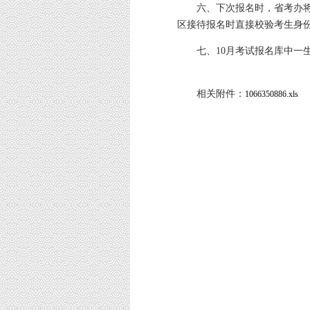
六、下次报名时，省考办将
区接待报名时直接校验考生身
七、10月考试报名库中一生
相关附件：
1066350886.xls