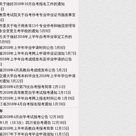
关于做好2018年10月自考报名工作的通知
日
教育考试院关于自考停考专业毕业证书颁发事宜
6日
市委关于电子商务等13个专业停考和物流管理等
业变更主考学校的通知
5月9日
古关于做好2018年上半年自考毕业审定工作的
5月9日
省2018年上半年毕业申请时间公告
5月8日
省2018年上半年自考网上申请毕业证须知
5月7日
2018年上半年自考成绩发布及毕业申请的公告
日
省2018年4月高教自考成绩发布公告
5月2日
交通大学自考本科毕业生2018年上半年学位申请
通知
3月22日
省2018年4月第79次自考报考简章
2月11日
市2018年高等教育自学考试报考通知
2月11日
市2018年上半年自考网上报名时间公布
1月19日
江省2018年4月自考报名报考通知
1月19日
7年
省2018年4月自学考试报考公告
12月18日
18年1月（18.3次）四川省自考通告
12月18日
省2018年上半年高教自考报考简章
12月15日
省2017年下半年自考毕业申请须知
11月15日