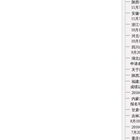
陕西
11月7
安徽
11月7
浙江
10月1
河北
10月1
四川
9月26
湖北
申请条
关于
陕西
福建
成绩证
20
内蒙
报名等
甘肃
吉林
8月10
20
7月20
重庆