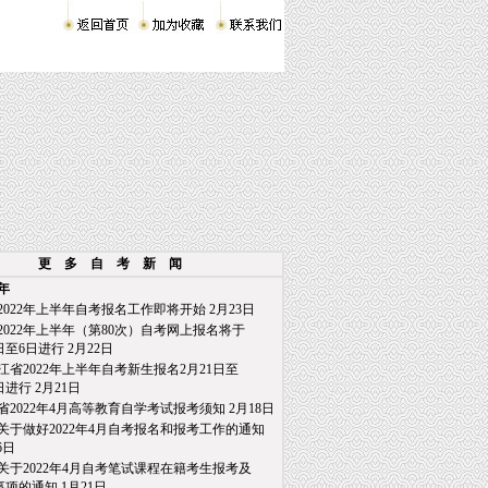
更 多 自 考 新 闻
2年
2022年上半年自考报名工作即将开始
2月23日
2022年上半年（第80次）自考网上报名将于
至6日进行
2月22日
江省2022年上半年自考新生报名2月21日至
日进行
2月21日
省2022年4月高等教育自学考试报考须知
2月18日
关于做好2022年4月自考报名和报考工作的通知
6日
关于2022年4月自考笔试课程在籍考生报考及
项的通知
1月21日