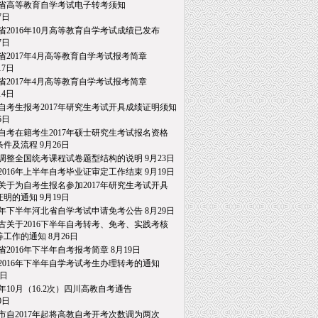
省高等教育自学考试电子转考须知
日
省2016年10月高等教育自学考试成绩已发布
日
省2017年4月高等教育自学考试报考简章
7日
省2017年4月高等教育自学考试报考简章
4日
自考生报考2017年研究生考试开具成绩证明须知
日
自考在籍考生2017年硕士研究生考试报名资格
件及流程
9月26日
调整全国统考课程试卷题型结构的说明
9月23日
2016年上半年自考毕业证审定工作结束
9月19日
关于为自考生报名参加2017年研究生考试开具
明的通知
9月19日
16年下半年河北省自学考试申请免考公告
8月29日
古关于2016下半年自考转考、免考、实践考核
工作的通知
8月26日
省2016年下半年自考报考简章
8月19日
2016年下半年自学考试考生办理转考的通知
日
16年10月（16.2次）四川高教自考通告
日
市自2017年起将高教自考开考次数调为两次