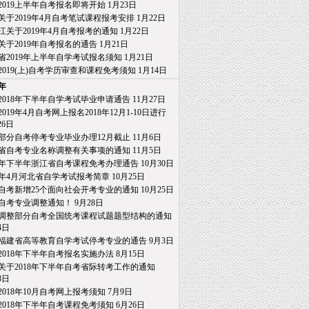
2019上半年自考报名即将开始
1月23日
关于2019年4月自考笔试课程报考安排
1月22日
江关于2019年4月自考报考的通知
1月22日
关于2019年自考报名的通告
1月21日
省2019年上半年自学考试报名须知
1月21日
2019(上)自考学历审查和课程免考须知
1月14日
8年
2018年下半年自学考试毕业申请通告
11月27日
019年4月自考网上报名2018年12月1-10日进行
26日
部分自考停考专业毕业办理12月截止
11月6日
省自考专业名称调整有关事项的通知
11月5日
18年下半年浙江省自考课程免考办理通告
10月30日
19年4月河北省自学考试报考简章
10月25日
自考新增25个面向社会开考专业的通知
10月25日
自考专业调整通知！
9月28日
调整部分自考全国统考课程试题题型结构的通知
4日
福建省高等教育自学考试停考专业的通告
9月3日
2018年下半年自考报名实施办法
8月15日
关于2018年下半年自考省际转考工作的通知
日
2018年10月自考网上报考须知
7月9日
2018年下半年自考课程免考须知
6月26日