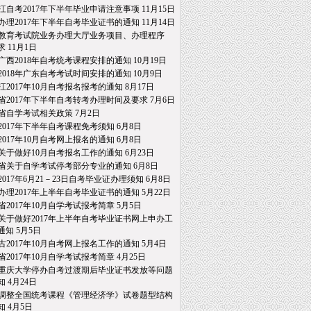
江自考2017年下半年毕业申请注意事项
11月15日
办理2017年下半年自考毕业证书的通知
11月14日
教育考试院业务办理大厅业务项目、办理程序
求
11月1日
广西2018年自考统考课程安排的通知
10月19日
2018年广东自考考试时间安排的通知
10月9日
江2017年10月自考报名报考的通知
8月17日
省2017年下半年自考转考办理时间及要求
7月6日
省自学考试相关政策
7月2日
2017年下半年自考课程免考须知
6月8日
2017年10月自考网上报名的通知
6月8日
关于做好10月自考报名工作的通知
6月23日
省关于自学考试停考部分专业的通知
6月8日
2017年6月21－23日自考毕业证办理须知
6月8日
办理2017年上半年自考毕业证书的通知
5月22日
省2017年10月自学考试报考简章
5月5日
关于做好2017年上半年自考毕业证书网上申办工
通知
5月5日
古2017年10月自考网上报名工作的通知
5月4日
省2017年10月自学考试报考简章
4月25日
重庆大学停办自考过渡期后毕业证书发放等问题
知
4月24日
调整全国统考课程《管理经济学》试卷题型结构
知
4月5日