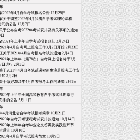
1年
省2022年4月自学考试报名公告
12月29日
省关于调整2022年4月我省自学考试理论课程
间的公告
12月7日
关于公布自考2022年考试安排及有关事项的通知
9日
省2021年上半年自学考试报名须知
2月24日
2021年4月自考网上报名工作3月2日开始
2月23日
江关于2021年4月自考报名考试的通知
2月4日
2021年上半年（第78次）自考网上报名将于3月
日进行
2月3日
关于2021年4月自考笔试课程新生注册报考工作安
知
2月2日
关于做好2021年4月自考报考工作的通知
2月1日
0年
2020年上半年全国高等教育自学考试延期举行
排的公告
5月11日
9年
20年4月河北省自学考试报考简章
10月21日
2020年自考开考课程考试安排的通知
10月14日
2020年上半年自考毕业论文答辩及实践性环节
通告
10月10日
2020年4月自学考试报考简章
10月9日