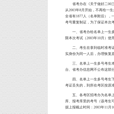
省考办在《关于做好二00三
从2003年8月开始，不再给
全省有1877人（名单附后）
考号重复制证，为了保证本次
一、省考办给名单上一生多
限本次考试（2003年10月）使
二、考生在拿到临时准考证
实身份为同一人后，办理恢复
三、名单上一生多号考生本次
台、省考办信息网不公布这部
四、名单上一生多号考生下
考证丢失的，到所在考区按原
五、各考区招考办为名单上
库、报考库里的考号（该考生
据上报截止时间：2003年11月