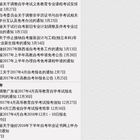
省关于调整自学考试义务教育专业课程考试安排
知
3月27日
自考委员会关于调整非学历证书与自学考试相关
分互认及免考办法的通知
3月23日
省关于试行自考新旧专业计划调整及停考专业过
的通知
3月15日
关于停止接纳自考服装设计与工程(独立本科)等
业新生报考的通知
3月14日
做好2017年陕西省自考考务工作的通知
3月13日
省2017年上半年高教自考申请免考公告
2月28日
省2017年上半年办理自考免考课程申请的通知
日
江关于2017年4月自考报名的通知
2月7日
省2017年4月高教自考补报名公告
1月25日
6年
调整广东省2017年4月高等教育自学考试报名
间的通知
12月30日
2017年4月高等教育自学考试报考须知
12月27日
17年4月江西省自学考试报考简章
12月16日
2017年4月自考2016年12月1－10日报名
9日
省关于做好2016年下半年自考毕业证书网上申办
通知
日