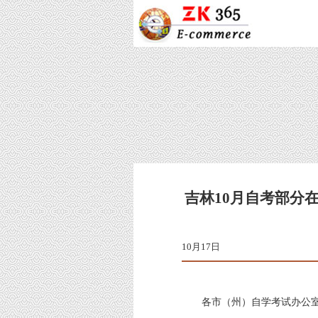
吉林10月自考部分
10
月
各市（州）自学考试办公