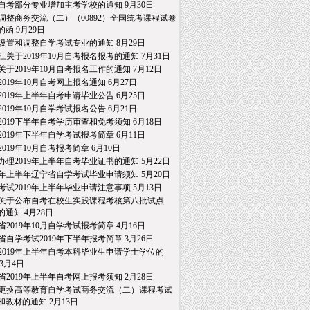
自考部分专业增加主考学校的通知
9月30日
调整商务交流（二）（00892）全国统考课程试卷
的函
9月29日
设置和调整自学考试专业的通知
8月29日
江关于2019年10月自考报名报考的通知
7月31日
关于2019年10月自考报名工作的通知
7月12日
2019年10月自考网上报名通知
6月27日
2019年上半年自考申请毕业公告
6月25日
2019年10月自学考试报名公告
6月21日
2019下半年自考学历审查和免考须知
6月18日
2019年下半年自学考试报考简章
6月11日
2019年10月自考报考简章
6月10日
办理2019年上半年自考毕业证书的通知
5月22日
19年上半年辽宁省自学考试毕业申请须知
5月20日
考试2019年上半年毕业申请注意事项
5月13日
关于公布自考在校生实践课程考核第八批试点
通知
4月28日
省2019年10月自学考试报考简章
4月16日
省自学考试2019年下半年报考简章
3月26日
2019年上半年自考本科毕业生申请学士学位的
3月4日
省2019年上半年自考网上报考须知
2月28日
更换高等教育自学考试商务交流（二）课程考试
教材的通知
2月13日