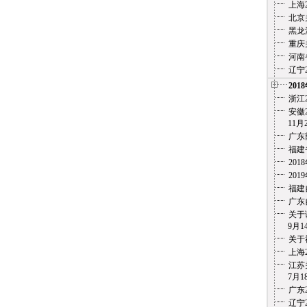
上海
北京
黑龙
重庆
河南
辽宁
201
浙江
安徽2
11月
广东
福建
20
20
福建
广东
关于
9月1
关于
上海
江苏
7月18
广东
辽宁