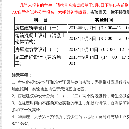
凡尚未报名的学生，请携带合格成绩单于9月6日下午16点前
707自学考试办公室报名，六楼财务室缴费。
实验当天一律不接受
科 目
实验时间
房屋建筑学设计（一）
2013年9月7日（9：00—12：0
钢筋混凝土设计（混凝土
2013年9月8日（9：00—12：0
砌体结构）
房屋建筑学设计（二）
2013年9月14日（9：00—12：
施工组织设计（建筑施
2013年9月14日（14：00—17
工）
00）
注意事项：
1、考生必须凭身份证和准考证原件参加实验，需携带对应课程教材
地点报到，实验地点均位于天河五山校区。
2、房屋建筑学设计分为（一）、（二）两个阶段进行，考生必须
3、在规定时间内不能前来做实验的考生，须提前请假，否则按旷
参加下一次实验。
4、华南理工大学第三招待所可提供住宿，地址：黄河路与华山路交
87113537。