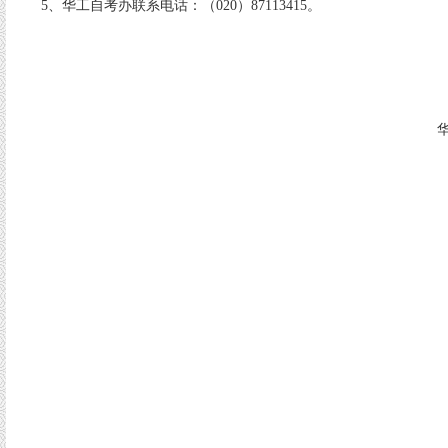
5、华工自考办联系电话：（020）87113415。