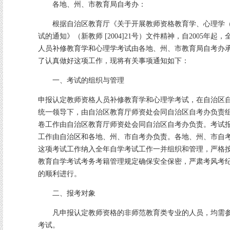
各地、州、市教育局自考办：
根据自治区教育厅《关于开展教师资格教育学、心理学（
试的通知》（新教师 [2004]21号）文件精神，自2005年
人员补修教育学和心理学考试由各地、州、市教育局自考办
了认真做好这项工作，现将有关事项通知如下：
一、考试的组织与管理
申报认定教师资格人员补修教育学和心理学考试，在自治区
统一领导下，由自治区教育厅师资处会同自治区自考办负责
卷工作由自治区教育厅师资处会同自治区自考办负责。考试
工作由自治区和各地、州、市自考办负责。各地、州、市自
这项考试工作纳入全年自学考试工作一并组织和管理，严格
教育自学考试考务考籍管理规定确保安全保密，严肃考风考
的顺利进行。
二、报考对象
凡申报认定教师资格的非师范教育类专业的人员，均需参
考试。