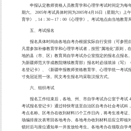
申报认定教师资格人员教育学和心理学考试时间定为每年
期六。 2005年考试具体时间为2005年4月16日（星期六）上午
育学》，14：30～17：00《心理学》。考试地点由当地教
五、考试报名
报名具体时间由各地自考办根据实际自行安排（可参照自
凡需参加补修教育学和心理学考试者，按照“属地化”原则，
地的县（市、区）教育局自学考试办公室指定的报名点报名
为新疆师范大学成教院继续教育部）报名时必须填涂（写）
名登记卡》、《新疆申报教师资格教育学、心理学统一考试
寸免冠近照一张。民文考生报名均采取汉报方式。
六、组织考试
报名工作结束后，各地、州、市自学考试办公室于考试 4
考试报名登记卡》通过特快寄送至自治区自考办社会考试科
考点名称。区考办在收到材料15个工作日内，将考生准考证
场编排座次表寄回各地考办。各地考办收到材料后应立即核
锁封后与座位通知单一并发放给考生。各地考办在领取自学