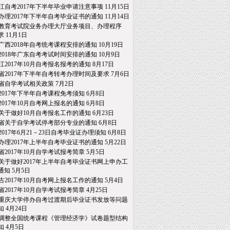
江自考2017年下半年毕业申请注意事项
11月15日
办理2017年下半年自考毕业证书的通知
11月14日
教育考试院业务办理大厅业务项目、办理程序
求
11月1日
广西2018年自考统考课程安排的通知
10月19日
2018年广东自考考试时间安排的通知
10月9日
江2017年10月自考报名报考的通知
8月17日
省2017年下半年自考转考办理时间及要求
7月6日
省自学考试相关政策
7月2日
2017年下半年自考课程免考须知
6月8日
2017年10月自考网上报名的通知
6月8日
关于做好10月自考报名工作的通知
6月23日
省关于自学考试停考部分专业的通知
6月8日
2017年6月21－23日自考毕业证办理须知
6月8日
办理2017年上半年自考毕业证书的通知
5月22日
省2017年10月自学考试报考简章
5月5日
关于做好2017年上半年自考毕业证书网上申办工
通知
5月5日
古2017年10月自考网上报名工作的通知
5月4日
省2017年10月自学考试报考简章
4月25日
重庆大学停办自考过渡期后毕业证书发放等问题
知
4月24日
调整全国统考课程《管理经济学》试卷题型结构
知
4月5日