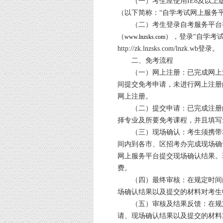
（一）考生应使用IE8及以上
（以下简称：“自学考试网上服务平
（二）考生登录自考服务平台有
（
），登录“自学考
www.lnzsks.com
http://zk.lnzsks.com/lnzk.wb登录。
二、免考流程
（一）网上注册：已完成网上注
间提交免考申请，未进行网上注册
网上注册。
（二）提交申请：已完成注册的
择专业及所要免考课程，并且填写
（三）现场确认：考生须携带本
间内到各市、区招考办完成现场确
网上服务平台提交现场确认结果。
费。
（四）最终审核：在规定时间内
场确认结果以及提交的材料对考生
（五）审核及结果反馈：在规定
请、现场确认结果以及提交的材料