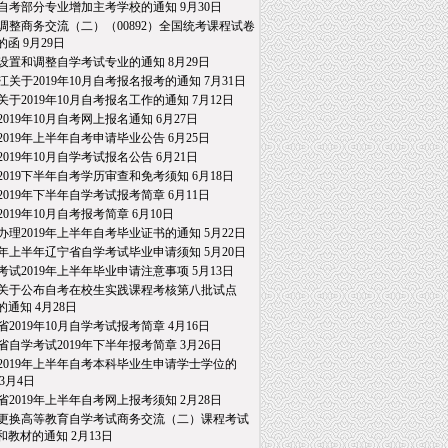
自考部分专业增加主考学校的通知
9月30日
调整商务交流（二）（00892）全国统考课程试卷
的函
9月29日
设置和调整自学考试专业的通知
8月29日
江关于2019年10月自考报名报考的通知
7月31日
关于2019年10月自考报名工作的通知
7月12日
2019年10月自考网上报名通知
6月27日
2019年上半年自考申请毕业公告
6月25日
2019年10月自学考试报名公告
6月21日
2019下半年自考学历审查和免考须知
6月18日
2019年下半年自学考试报考简章
6月11日
2019年10月自考报考简章
6月10日
办理2019年上半年自考毕业证书的通知
5月22日
19年上半年辽宁省自学考试毕业申请须知
5月20日
考试2019年上半年毕业申请注意事项
5月13日
关于公布自考在校生实践课程考核第八批试点
通知
4月28日
省2019年10月自学考试报考简章
4月16日
省自学考试2019年下半年报考简章
3月26日
2019年上半年自考本科毕业生申请学士学位的
3月4日
省2019年上半年自考网上报考须知
2月28日
更换高等教育自学考试商务交流（二）课程考试
教材的通知
2月13日