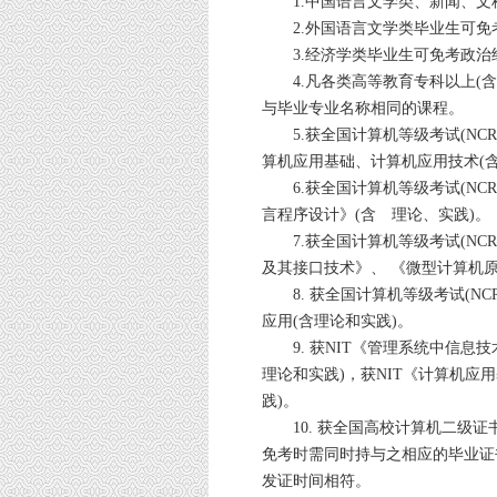
1.中国语言文学类、新闻、文
2.外国语言文学类毕业生可免
3.经济学类毕业生可免考政治经
4.凡各类高等教育专科以上(含
与毕业专业名称相同的课程。
5.获全国计算机等级考试(NCR
算机应用基础、计算机应用技术(含
6.获全国计算机等级考试(NCR
言程序设计》(含 理论、实践)。
7.获全国计算机等级考试(NCR
及其接口技术》、 《微型计算机原
8. 获全国计算机等级考试(NC
应用(含理论和实践)。
9. 获NIT《管理系统中信息
理论和实践)，获NIT《计算机应
践)。
10. 获全国高校计算机二级证
免考时需同时持与之相应的毕业证
发证时间相符。