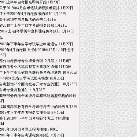
2019上半年自考报名即将开始
1月23日
关于2019年4月自考笔试课程报考安排
1月22日
江关于2019年4月自考报考的通知
1月22日
关于2019年自考报名的通告
1月21日
省2019年上半年自学考试报名须知
1月21日
2019(上)自考学历审查和课程免考须知
1月14日
8年
2018年下半年自学考试毕业申请通告
11月27日
019年4月自考网上报名2018年12月1-10日进行
26日
部分自考停考专业毕业办理12月截止
11月6日
省自考专业名称调整有关事项的通知
11月5日
18年下半年浙江省自考课程免考办理通告
10月30日
19年4月河北省自学考试报考简章
10月25日
自考新增25个面向社会开考专业的通知
10月25日
自考专业调整通知！
9月28日
调整部分自考全国统考课程试题题型结构的通知
4日
福建省高等教育自学考试停考专业的通告
9月3日
2018年下半年自考报名实施办法
8月15日
关于2018年下半年自考省际转考工作的通知
日
2018年10月自考网上报考须知
7月9日
2018年下半年自考课程免考须知
6月26日