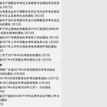
省关于调整自学考试义务教育专业课程考试安排
知
3月27日
自考委员会关于调整非学历证书与自学考试相关
分互认及免考办法的通知
3月23日
省关于试行自考新旧专业计划调整及停考专业过
的通知
3月15日
关于停止接纳自考服装设计与工程(独立本科)等
业新生报考的通知
3月14日
做好2017年陕西省自考考务工作的通知
3月13日
省2017年上半年高教自考申请免考公告
2月28日
省2017年上半年办理自考免考课程申请的通知
日
江关于2017年4月自考报名的通知
2月7日
省2017年4月高教自考补报名公告
1月25日
6年
调整广东省2017年4月高等教育自学考试报名
间的通知
12月30日
2017年4月高等教育自学考试报考须知
12月27日
17年4月江西省自学考试报考简章
12月16日
2017年4月自考2016年12月1－10日报名
9日
省关于做好2016年下半年自考毕业证书网上申办
通知
日