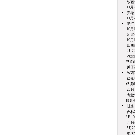
陕西
11月7
安徽
11月7
浙江
10月1
河北
10月1
四川
9月26
湖北
申请条
关于
陕西
福建
成绩证
20
内蒙
报名等
甘肃
吉林
8月10
20
7月20
重庆