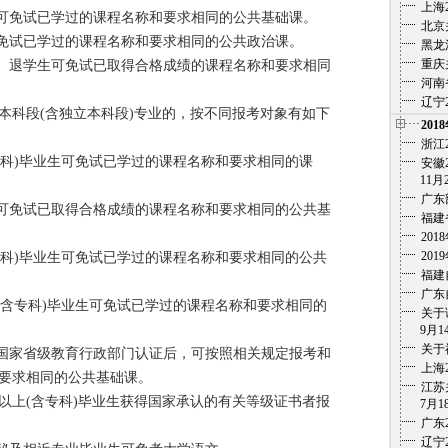
上海
可免试已学过的课程名称和要求相同的公共基础课。
北京
免试已学过的课程名称和要求相同的公共政治课。
黑龙
重庆
、退学生可免试已取得合格成绩的课程名称和要求相同
河南
辽宁
科段(含独立本科段)专业的，按不同报考对象有如下
201
浙江
科)毕业生可免试已学过的课程名称和要求相同的课
安徽2
11月
广东
可免试已取得合格成绩的课程名称和要求相同的公共基
福建
20
20
科)毕业生可免试已学过的课程名称和要求相同的公共
福建
广东
含专科)毕业生可免试已学过的课程名称和要求相同的
关于
9月1
关于
国家省级教育行政部门认证后，可按照相关规定报考和
上海
要求相同的公共基础课。
江苏
上(含专科)毕业生获得国家承认的有关等级证书者报
7月18
广东
辽宁