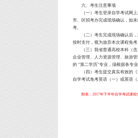
六、考生注意事项
（一）考生登录自学考试网上服
市、区招考办完成现场确认，如未
考。
（二）考生完成现场确认后，应
按时支付，视为放弃本次课程免考
（三）我省普通高校本科（含三
企业管理、人力资源管理、旅游管
的 “第二学历”专业，须根据各
（四）考生提交真实有效的《全
自学考试免考英语（一）或英语（
附表：2017年下半年自学考试课