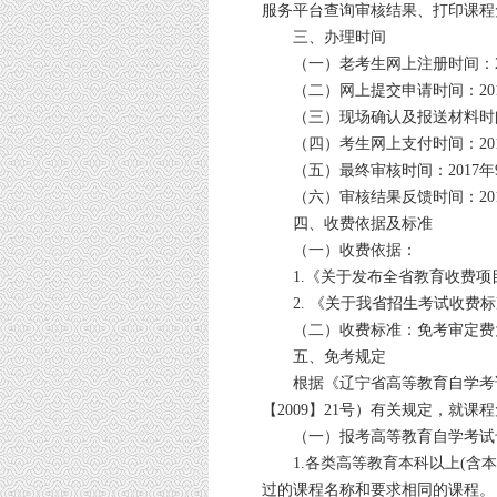
服务平台查询审核结果、打印课程
三、办理时间
（一）老考生网上注册时间：201
（二）网上提交申请时间：2017
（三）现场确认及报送材料时间：2
（四）考生网上支付时间：2017
（五）最终审核时间：2017年9月
（六）审核结果反馈时间：2017年
四、收费依据及标准
（一）收费依据：
1.《关于发布全省教育收费项目和
2. 《关于我省招生考试收费标准
（二）收费标准：免考审定费为
五、免考规定
根据《辽宁省高等教育自学考试
【2009】21号）有关规定，就
（一）报考高等教育自学考试专
1.各类高等教育本科以上(含本
过的课程名称和要求相同的课程。