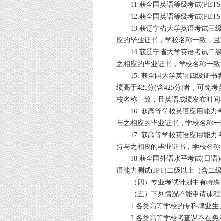
11.获全国英语等级考试(PET
12.获全国英语等级考试(PETS
13.获辽宁省大学英语考试三级
应的毕业证书，学校名称一致，且
14.获辽宁省大学英语考试二级
之相应的毕业证书，学校名称一致
15. 获全国大学英语四级证书者
绩高于425分(含425分)者，可
校名称一致，且英语成绩发布时间
16. 获高等学校英语应用能力
与之相应的毕业证书，学校名称一
17. 获高等学校英语应用能力
持与之相应的毕业证书，学校名称
18.获全国外语水平考试(日语)
语能力测试(JPT)二级以上（含二
（四）专业考试计划中有特殊免
（五）下列情况不能申请课程
1.各类高等学校的专科肆业生
2.各类高等学校考查课不在免