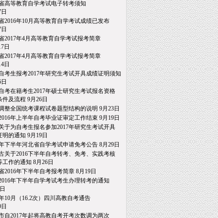
省高等教育自学考试电子转考须知
日
省2016年10月高等教育自学考试成绩已发布
日
省2017年4月高等教育自学考试报考简章
7日
省2017年4月高等教育自学考试报考简章
4日
自考生报考2017年研究生考试开具成绩证明须知
日
自考在籍考生2017年硕士研究生考试报名资格
件及流程
9月26日
调整全国统考课程试卷题型结构的说明
9月23日
2016年上半年自考毕业证审定工作结束
9月19日
关于为自考生报名参加2017年研究生考试开具
明的通知
9月19日
16年下半年河北省自学考试申请免考公告
8月29日
古关于2016下半年自考转考、免考、实践考核
工作的通知
8月26日
省2016年下半年自考报考简章
8月19日
2016年下半年自学考试考生办理转考的通知
日
16年10月（16.2次）四川高教自考通告
日
市自2017年起将高教自考开考次数调为两次