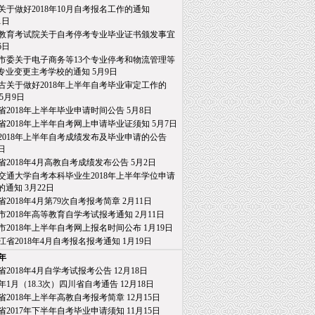
关于做好2018年10月自考报名工作的通知
日
教育考试院关于自考停考专业毕业证书颁发事宜
6日
市委关于电子商务等13个专业停考和物流管理等
业变更主考学校的通知
5月9日
古关于做好2018年上半年自考毕业审定工作的
5月9日
省2018年上半年毕业申请时间公告
5月8日
省2018年上半年自考网上申请毕业证须知
5月7日
2018年上半年自考成绩发布及毕业申请的公告
日
省2018年4月高教自考成绩发布公告
5月2日
交通大学自考本科毕业生2018年上半年学位申请
通知
3月22日
省2018年4月第79次自考报考简章
2月11日
市2018年高等教育自学考试报考通知
2月11日
市2018年上半年自考网上报名时间公布
1月19日
江省2018年4月自考报名报考通知
1月19日
7年
省2018年4月自学考试报考公告
12月18日
18年1月（18.3次）四川省自考通告
12月18日
省2018年上半年高教自考报考简章
12月15日
省2017年下半年自考毕业申请须知
11月15日