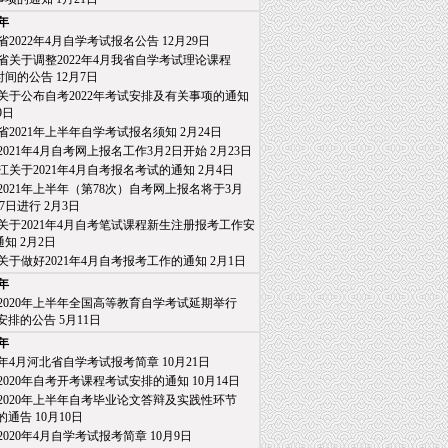
1年
省2022年4月自学考试报名公告
12月29日
省关于调整2022年4月我省自学考试理论课程
间的公告
12月7日
关于公布自考2022年考试安排及有关事项的通知
9日
省2021年上半年自学考试报名须知
2月24日
2021年4月自考网上报名工作3月2日开始
2月23日
江关于2021年4月自考报名考试的通知
2月4日
2021年上半年（第78次）自考网上报名将于3月
日进行
2月3日
关于2021年4月自考笔试课程新生注册报考工作安
知
2月2日
关于做好2021年4月自考报考工作的通知
2月1日
0年
2020年上半年全国高等教育自学考试延期举行
排的公告
5月11日
9年
20年4月河北省自学考试报考简章
10月21日
2020年自考开考课程考试安排的通知
10月14日
2020年上半年自考毕业论文答辩及实践性环节
通告
10月10日
2020年4月自学考试报考简章
10月9日