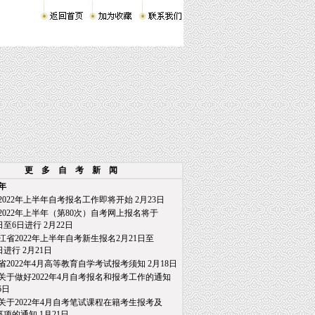
更 多 自 考 新 闻
2年
2022年上半年自考报名工作即将开始
2月23日
2022年上半年（第80次）自考网上报名将于
至6日进行
2月22日
江省2022年上半年自考新生报名2月21日至
日进行
2月21日
省2022年4月高等教育自学考试报考须知
2月18日
关于做好2022年4月自考报名和报考工作的通知
6日
关于2022年4月自考笔试课程在籍考生报考及
项的通知
1月21日