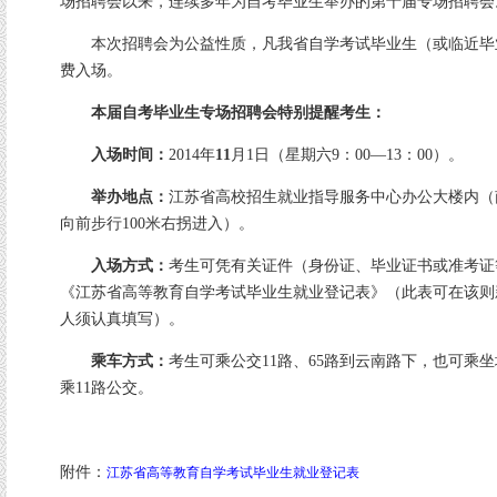
场招聘会以来，连续多年为自考毕业生举办的第十届专场招聘会
本次招聘会为公益性质，凡我省自学考试毕业生（或临近毕
费入场。
本届自考毕业生专场招聘会特别提醒考生：
入场时间：
2014年
11
月1日（星期六9：00—13：00）。
举办地点：
江苏省高校招生就业指导服务中心办公大楼内（南
向前步行100米右拐进入）。
入场方式：
考生可凭有关证件（身份证、毕业证书或准考证
《江苏省高等教育自学考试毕业生就业登记表》（此表可在该则
人须认真填写）。
乘车方式：
考生可乘公交11路、65路到云南路下，也可乘
乘11路公交。
附件：
江苏省高等教育自学考试毕业生就业登记表