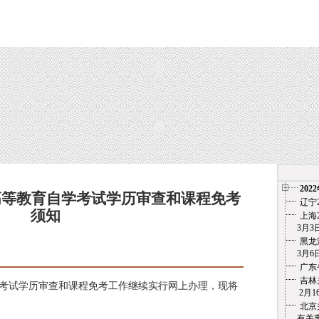
202
省高等教育自学考试学历审查和课程免考
辽宁
须知
上海
3月3日
黑龙
3月6
广东
吉林
自学考试学历审查和课程免考工作继续实行网上办理，现将
2月1
北京
有关事