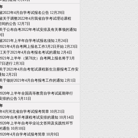
1年
省2022年4月自学考试报名公告
12月29日
省关于调整2022年4月我省自学考试理论课程
间的公告
12月7日
关于公布自考2022年考试安排及有关事项的通知
9日
省2021年上半年自学考试报名须知
2月24日
2021年4月自考网上报名工作3月2日开始
2月23日
江关于2021年4月自考报名考试的通知
2月4日
2021年上半年（第78次）自考网上报名将于3月
日进行
2月3日
关于2021年4月自考笔试课程新生注册报考工作安
知
2月2日
关于做好2021年4月自考报考工作的通知
2月1日
0年
2020年上半年全国高等教育自学考试延期举行
排的公告
5月11日
9年
20年4月河北省自学考试报考简章
10月21日
2020年自考开考课程考试安排的通知
10月14日
2020年上半年自考毕业论文答辩及实践性环节
通告
10月10日
2020年4月自学考试报考简章
10月9日