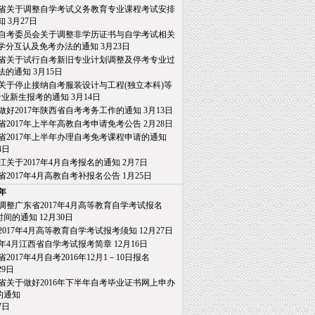
省关于调整自学考试义务教育专业课程考试安排
知
3月27日
自考委员会关于调整非学历证书与自学考试相关
分互认及免考办法的通知
3月23日
省关于试行自考新旧专业计划调整及停考专业过
的通知
3月15日
关于停止接纳自考服装设计与工程(独立本科)等
业新生报考的通知
3月14日
做好2017年陕西省自考考务工作的通知
3月13日
省2017年上半年高教自考申请免考公告
2月28日
省2017年上半年办理自考免考课程申请的通知
日
江关于2017年4月自考报名的通知
2月7日
省2017年4月高教自考补报名公告
1月25日
6年
调整广东省2017年4月高等教育自学考试报名
间的通知
12月30日
2017年4月高等教育自学考试报考须知
12月27日
17年4月江西省自学考试报考简章
12月16日
2017年4月自考2016年12月1－10日报名
9日
省关于做好2016年下半年自考毕业证书网上申办
通知
日