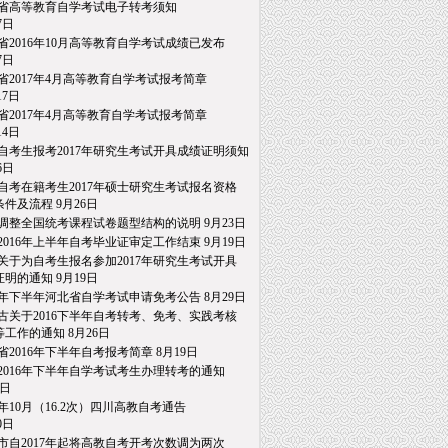
省高等教育自学考试电子转考须知
日
省2016年10月高等教育自学考试成绩已发布
日
省2017年4月高等教育自学考试报考简章
7日
省2017年4月高等教育自学考试报考简章
4日
自考生报考2017年研究生考试开具成绩证明须知
日
自考在籍考生2017年硕士研究生考试报名资格
件及流程
9月26日
调整全国统考课程试卷题型结构的说明
9月23日
2016年上半年自考毕业证审定工作结束
9月19日
关于为自考生报名参加2017年研究生考试开具
明的通知
9月19日
16年下半年河北省自学考试申请免考公告
8月29日
古关于2016下半年自考转考、免考、实践考核
工作的通知
8月26日
省2016年下半年自考报考简章
8月19日
2016年下半年自学考试考生办理转考的通知
日
16年10月（16.2次）四川高教自考通告
日
市自2017年起将高教自考开考次数调为两次