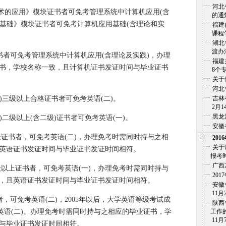
河北
息技术的应用》模块证书者可免考管理系统中计算机应用(含
的通
用基础》模块证书者可免考计算机应用基础(含理论和实
福建
课程学
湖北
渡办法
证书者可免考管理系统中计算机应用(含理论及实践)，办理
福建
书，学校名称一致，且计算机证书发证时间与毕业证书
8个专
关于
河北
TS)三级以上合格证书者可免考英语(二)。
吉林
2月14
黑龙
S)二级以上(含二级)证书者可免考英语(一)。
安徽
级证书者，可免考英语(二)，办理免考时需同时持与之相
201
关于
英语证书发证时间与毕业证书发证时间相符。
报考时
广西
级以上证书者，可免考英语(一)，办理免考时需同时持与
20
，且英语证书发证时间与毕业证书发证时间相符。
安徽省
11月2
者，可免考英语(二)，2005年以后，大学英语等级考试成
陕西
免考英语(二)。办理免考时需同时持与之相应的毕业证书，学
工作的
11月7
与毕业证书发证时间相符。