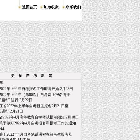
更 多 自 考 新 闻
2年
2022年上半年自考报名工作即将开始
2月23日
2022年上半年（第80次）自考网上报名将于
至6日进行
2月22日
江省2022年上半年自考新生报名2月21日至
日进行
2月21日
省2022年4月高等教育自学考试报考须知
2月18日
关于做好2022年4月自考报名和报考工作的通知
6日
关于2022年4月自考笔试课程在籍考生报考及
项的通知
1月21日