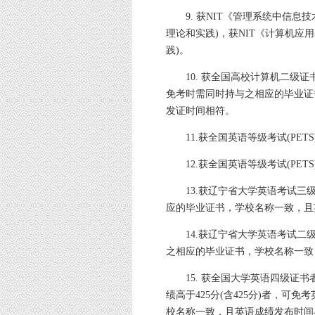
9. 获NIT《管理系统中信
理论和实践)，获NIT《计算机应
践)。
10. 获全国高校计算机二级
免考时需同时持与之相应的毕业证
发证时间相符。
11.获全国英语等级考试(PE
12.获全国英语等级考试(PET
13.获辽宁省大学英语考试三
应的毕业证书，学校名称一致，且
14.获辽宁省大学英语考试二
之相应的毕业证书，学校名称一致
15. 获全国大学英语四级证书
绩高于425分(含425分)者，可
校名称一致，且英语成绩发布时间