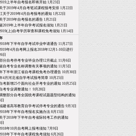
2019上半年自考报名即将开始
1月23日
关于2019年4月自考笔试课程报考安排
1月22日
江关于2019年4月自考报考的通知
1月22日
关于2019年自考报名的通告
1月21日
省2019年上半年自学考试报名须知
1月21日
2019(上)自考学历审查和课程免考须知
1月14日
8年
2018年下半年自学考试毕业申请通告
11月27日
019年4月自考网上报名2018年12月1-10日进行
26日
部分自考停考专业毕业办理12月截止
11月6日
省自考专业名称调整有关事项的通知
11月5日
18年下半年浙江省自考课程免考办理通告
10月30日
19年4月河北省自学考试报考简章
10月25日
自考新增25个面向社会开考专业的通知
10月25日
自考专业调整通知！
9月28日
调整部分自考全国统考课程试题题型结构的通知
4日
福建省高等教育自学考试停考专业的通告
9月3日
2018年下半年自考报名实施办法
8月15日
关于2018年下半年自考省际转考工作的通知
日
2018年10月自考网上报考须知
7月9日
2018年下半年自考课程免考须知
6月26日