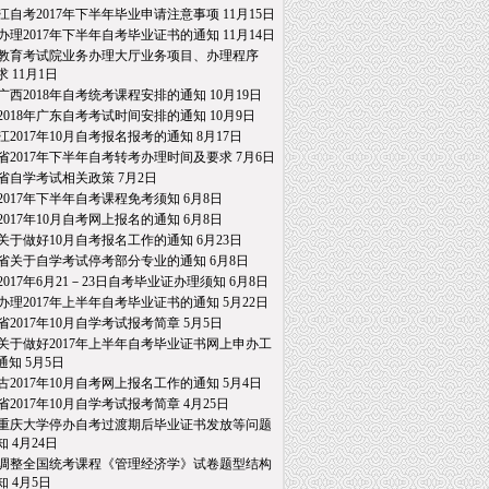
江自考2017年下半年毕业申请注意事项
11月15日
办理2017年下半年自考毕业证书的通知
11月14日
教育考试院业务办理大厅业务项目、办理程序
求
11月1日
广西2018年自考统考课程安排的通知
10月19日
2018年广东自考考试时间安排的通知
10月9日
江2017年10月自考报名报考的通知
8月17日
省2017年下半年自考转考办理时间及要求
7月6日
省自学考试相关政策
7月2日
2017年下半年自考课程免考须知
6月8日
2017年10月自考网上报名的通知
6月8日
关于做好10月自考报名工作的通知
6月23日
省关于自学考试停考部分专业的通知
6月8日
2017年6月21－23日自考毕业证办理须知
6月8日
办理2017年上半年自考毕业证书的通知
5月22日
省2017年10月自学考试报考简章
5月5日
关于做好2017年上半年自考毕业证书网上申办工
通知
5月5日
古2017年10月自考网上报名工作的通知
5月4日
省2017年10月自学考试报考简章
4月25日
重庆大学停办自考过渡期后毕业证书发放等问题
知
4月24日
调整全国统考课程《管理经济学》试卷题型结构
知
4月5日