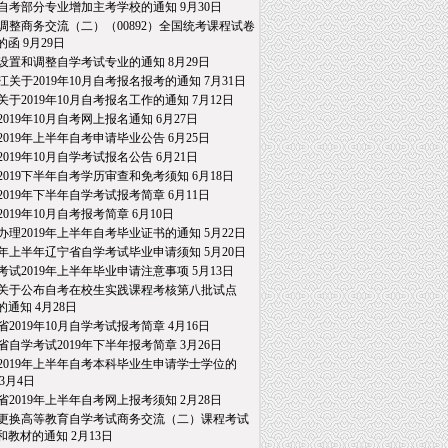
自考部分专业增加主考学校的通知
9月30日
调整商务交流（二）（00892）全国统考课程试卷
的函
9月29日
设置和调整自学考试专业的通知
8月29日
江关于2019年10月自考报名报考的通知
7月31日
关于2019年10月自考报名工作的通知
7月12日
2019年10月自考网上报名通知
6月27日
2019年上半年自考申请毕业公告
6月25日
2019年10月自学考试报名公告
6月21日
2019下半年自考学历审查和免考须知
6月18日
2019年下半年自学考试报考简章
6月11日
2019年10月自考报考简章
6月10日
办理2019年上半年自考毕业证书的通知
5月22日
19年上半年辽宁省自学考试毕业申请须知
5月20日
考试2019年上半年毕业申请注意事项
5月13日
关于公布自考在校生实践课程考核第八批试点
通知
4月28日
省2019年10月自学考试报考简章
4月16日
省自学考试2019年下半年报考简章
3月26日
2019年上半年自考本科毕业生申请学士学位的
3月4日
省2019年上半年自考网上报考须知
2月28日
更换高等教育自学考试商务交流（二）课程考试
教材的通知
2月13日