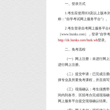
一、登录方式
1.考生应使用IE8及以上版
称：“自学考试网上服务平台”）。
2.考生登录自考网上服务平台
（www.lnzsks.com），登
http://zk.lnzsks.com/lnzk.wb
登录。
二、免考流程
（一）网上注册：未进行网上
进行网上注册。
（二）提交申请：已完成注册
择专业及所要免考课程，并且填写
（三）现场确认：考生须携带
间内到各市、区招考办完成现场确
网上服务平台提交现场确认结果。