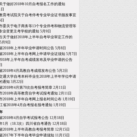
关于做好2018年10月自考报名工作的通知
日
教育考试院关于自考停考专业毕业证书颁发事宜
6日
市委关于电子商务等13个专业停考和物流管理等
业变更主考学校的通知
5月9日
古关于做好2018年上半年自考毕业审定工作的
5月9日
省2018年上半年毕业申请时间公告
5月8日
省2018年上半年自考网上申请毕业证须知
5月7日
2018年上半年自考成绩发布及毕业申请的公告
日
省2018年4月高教自考成绩发布公告
5月2日
交通大学自考本科毕业生2018年上半年学位申请
通知
3月22日
省2018年4月第79次自考报考简章
2月11日
市2018年高等教育自学考试报考通知
2月11日
市2018年上半年自考网上报名时间公布
1月19日
江省2018年4月自考报名报考通知
1月19日
7年
省2018年4月自学考试报考公告
12月18日
18年1月（18.3次）四川省自考通告
12月18日
省2018年上半年高教自考报考简章
12月15日
省2017年下半年自考毕业申请须知
11月15日