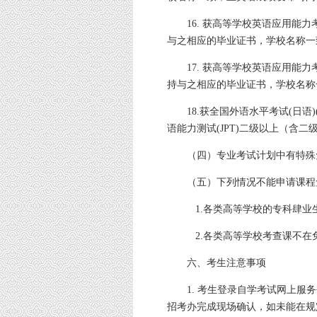
16. 获高等学校英语应用能
与之相应的毕业证书，学校名称一
17. 获高等学校英语应用能
持与之相应的毕业证书，学校名称
18.获全国外语水平考试(日语
语能力测试(JPT)二级以上（含二
（四）专业考试计划中有特殊
（五）下列情况不能申请课程
1.各类高等学校的专科肆业
2.各类高等学校考查课不在
六、考生注意事项
1. 考生登录自学考试网上
招考办完成现场确认，如未能在规