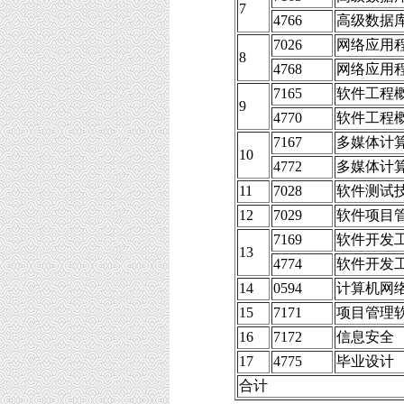
7
4766
高级数据
7026
网络应用
8
4768
网络应用
7165
软件工程
9
4770
软件工程
7167
多媒体计
10
4772
多媒体计
11
7028
软件测试
12
7029
软件项目
7169
软件开发
13
4774
软件开发
14
0594
计算机网
15
7171
项目管理
16
7172
信息安全
17
4775
毕业设计
合计