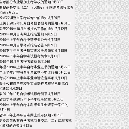
自考部分专业增加主考学校的通知
9月30日
调整商务交流（二）（00892）全国统考课程试卷
的函
9月29日
设置和调整自学考试专业的通知
8月29日
江关于2019年10月自考报名报考的通知
7月31日
关于2019年10月自考报名工作的通知
7月12日
2019年10月自考网上报名通知
6月27日
2019年上半年自考申请毕业公告
6月25日
2019年10月自学考试报名公告
6月21日
2019下半年自考学历审查和免考须知
6月18日
2019年下半年自学考试报考简章
6月11日
2019年10月自考报考简章
6月10日
办理2019年上半年自考毕业证书的通知
5月22日
19年上半年辽宁省自学考试毕业申请须知
5月20日
考试2019年上半年毕业申请注意事项
5月13日
关于公布自考在校生实践课程考核第八批试点
通知
4月28日
省2019年10月自学考试报考简章
4月16日
省自学考试2019年下半年报考简章
3月26日
2019年上半年自考本科毕业生申请学士学位的
3月4日
省2019年上半年自考网上报考须知
2月28日
更换高等教育自学考试商务交流（二）课程考试
教材的通知
2月13日