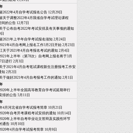
1年
省2022年4月自学考试报名公告
12月29日
省关于调整2022年4月我省自学考试理论课程
间的公告
12月7日
关于公布自考2022年考试安排及有关事项的通知
9日
省2021年上半年自学考试报名须知
2月24日
2021年4月自考网上报名工作3月2日开始
2月23日
江关于2021年4月自考报名考试的通知
2月4日
2021年上半年（第78次）自考网上报名将于3月
日进行
2月3日
关于2021年4月自考笔试课程新生注册报考工作安
知
2月2日
关于做好2021年4月自考报考工作的通知
2月1日
0年
2020年上半年全国高等教育自学考试延期举行
排的公告
5月11日
9年
20年4月河北省自学考试报考简章
10月21日
2020年自考开考课程考试安排的通知
10月14日
2020年上半年自考毕业论文答辩及实践性环节
通告
10月10日
2020年4月自学考试报考简章
10月9日