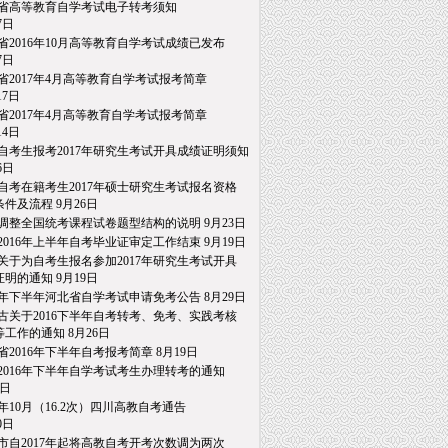
省高等教育自学考试电子转考须知
日
省2016年10月高等教育自学考试成绩已发布
日
省2017年4月高等教育自学考试报考简章
7日
省2017年4月高等教育自学考试报考简章
4日
自考生报考2017年研究生考试开具成绩证明须知
日
自考在籍考生2017年硕士研究生考试报名资格
件及流程
9月26日
调整全国统考课程试卷题型结构的说明
9月23日
2016年上半年自考毕业证审定工作结束
9月19日
关于为自考生报名参加2017年研究生考试开具
明的通知
9月19日
16年下半年河北省自学考试申请免考公告
8月29日
古关于2016下半年自考转考、免考、实践考核
工作的通知
8月26日
省2016年下半年自考报考简章
8月19日
2016年下半年自学考试考生办理转考的通知
日
16年10月（16.2次）四川高教自考通告
日
市自2017年起将高教自考开考次数调为两次