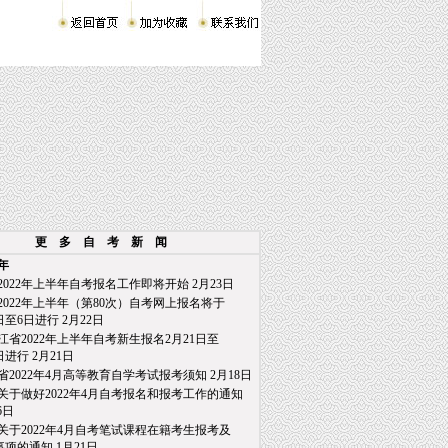
更 多 自 考 新 闻
2年
2022年上半年自考报名工作即将开始
2月23日
2022年上半年（第80次）自考网上报名将于
至6日进行
2月22日
江省2022年上半年自考新生报名2月21日至
日进行
2月21日
省2022年4月高等教育自学考试报考须知
2月18日
关于做好2022年4月自考报名和报考工作的通知
6日
关于2022年4月自考笔试课程在籍考生报考及
项的通知
1月21日