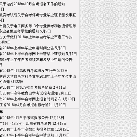
关于做好2018年10月自考报名工作的通知
日
教育考试院关于自考停考专业毕业证书颁发事宜
6日
市委关于电子商务等13个专业停考和物流管理等
业变更主考学校的通知
5月9日
古关于做好2018年上半年自考毕业审定工作的
5月9日
省2018年上半年毕业申请时间公告
5月8日
省2018年上半年自考网上申请毕业证须知
5月7日
2018年上半年自考成绩发布及毕业申请的公告
日
省2018年4月高教自考成绩发布公告
5月2日
交通大学自考本科毕业生2018年上半年学位申请
通知
3月22日
省2018年4月第79次自考报考简章
2月11日
市2018年高等教育自学考试报考通知
2月11日
市2018年上半年自考网上报名时间公布
1月19日
江省2018年4月自考报名报考通知
1月19日
7年
省2018年4月自学考试报考公告
12月18日
18年1月（18.3次）四川省自考通告
12月18日
省2018年上半年高教自考报考简章
12月15日
省2017年下半年自考毕业申请须知
11月15日