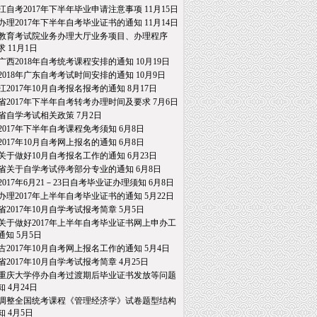
江自考2017年下半年毕业申请注意事项
11月15日
办理2017年下半年自考毕业证书的通知
11月14日
教育考试院业务办理大厅业务项目、办理程序
求
11月1日
广西2018年自考统考课程安排的通知
10月19日
2018年广东自考考试时间安排的通知
10月9日
江2017年10月自考报名报考的通知
8月17日
省2017年下半年自考转考办理时间及要求
7月6日
省自学考试相关政策
7月2日
2017年下半年自考课程免考须知
6月8日
2017年10月自考网上报名的通知
6月8日
关于做好10月自考报名工作的通知
6月23日
省关于自学考试停考部分专业的通知
6月8日
2017年6月21－23日自考毕业证办理须知
6月8日
办理2017年上半年自考毕业证书的通知
5月22日
省2017年10月自学考试报考简章
5月5日
关于做好2017年上半年自考毕业证书网上申办工
通知
5月5日
古2017年10月自考网上报名工作的通知
5月4日
省2017年10月自学考试报考简章
4月25日
重庆大学停办自考过渡期后毕业证书发放等问题
知
4月24日
调整全国统考课程《管理经济学》试卷题型结构
知
4月5日