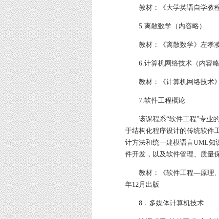
教材：《大学英语自学教程（上
5.离散数学（内容略）
教材：《离散数学》左孝凌 经
6.计算机网络技术（内容略
教材：《计算机网络技术》杨明
7.软件工程概论
该课程系“软件工程”专业的
于结构化程序设计的传统软件
计方法和统一建模语言UML知
件开发，以及软件管理、质量
教材：《软件工程—原理、方法
年12月出版
8．多媒体计算机技术