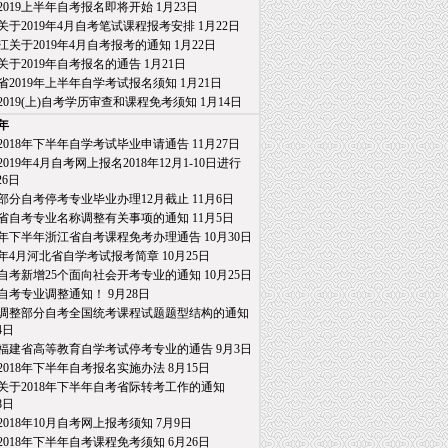
2019上半年自考报名即将开始
1月23日
关于2019年4月自考笔试课程报考安排
1月22日
江关于2019年4月自考报考的通知
1月22日
关于2019年自考报名的通告
1月21日
省2019年上半年自学考试报名须知
1月21日
2019(上)自考学历审查和课程免考须知
1月14日
8年
2018年下半年自学考试毕业申请通告
11月27日
019年4月自考网上报名2018年12月1-10日进行
26日
部分自考停考专业毕业办理12月截止
11月6日
省自考专业名称调整有关事项的通知
11月5日
18年下半年浙江省自考课程免考办理通告
10月30日
19年4月河北省自学考试报考简章
10月25日
自考新增25个面向社会开考专业的通知
10月25日
自考专业调整通知！
9月28日
调整部分自考全国统考课程试题题型结构的通知
4日
福建省高等教育自学考试停考专业的通告
9月3日
2018年下半年自考报名实施办法
8月15日
关于2018年下半年自考省际转考工作的通知
日
2018年10月自考网上报考须知
7月9日
2018年下半年自考课程免考须知
6月26日