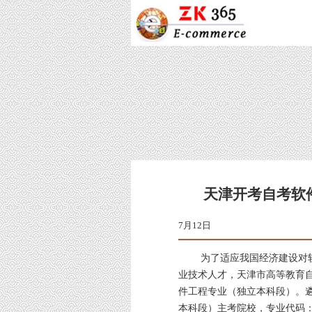
天津开考自考软
7月
为了适应我国经济建设对软件
业技术人才，天津市高等教育自
件工程专业（独立本科段）。
本科段）主考院校，专业代码：