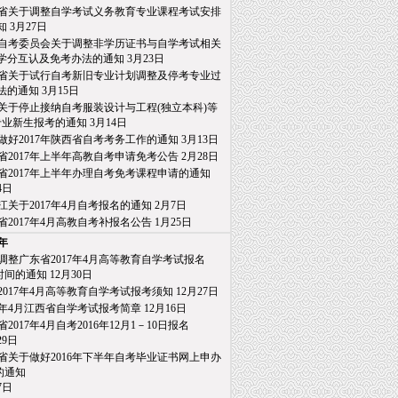
省关于调整自学考试义务教育专业课程考试安排
知
3月27日
自考委员会关于调整非学历证书与自学考试相关
分互认及免考办法的通知
3月23日
省关于试行自考新旧专业计划调整及停考专业过
的通知
3月15日
关于停止接纳自考服装设计与工程(独立本科)等
业新生报考的通知
3月14日
做好2017年陕西省自考考务工作的通知
3月13日
省2017年上半年高教自考申请免考公告
2月28日
省2017年上半年办理自考免考课程申请的通知
日
江关于2017年4月自考报名的通知
2月7日
省2017年4月高教自考补报名公告
1月25日
6年
调整广东省2017年4月高等教育自学考试报名
间的通知
12月30日
2017年4月高等教育自学考试报考须知
12月27日
17年4月江西省自学考试报考简章
12月16日
2017年4月自考2016年12月1－10日报名
9日
省关于做好2016年下半年自考毕业证书网上申办
通知
日