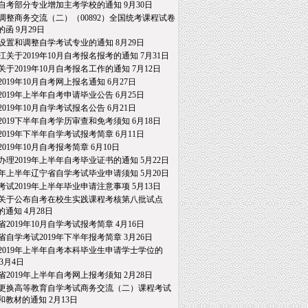
自考部分专业增加主考学校的通知
9月30日
调整商务交流（二）（00892）全国统考课程试卷
的函
9月29日
设置和调整自学考试专业的通知
8月29日
江关于2019年10月自考报名报考的通知
7月31日
关于2019年10月自考报名工作的通知
7月12日
2019年10月自考网上报名通知
6月27日
2019年上半年自考申请毕业公告
6月25日
2019年10月自学考试报名公告
6月21日
2019下半年自考学历审查和免考须知
6月18日
2019年下半年自学考试报考简章
6月11日
2019年10月自考报考简章
6月10日
办理2019年上半年自考毕业证书的通知
5月22日
19年上半年辽宁省自学考试毕业申请须知
5月20日
考试2019年上半年毕业申请注意事项
5月13日
关于公布自考在校生实践课程考核第八批试点
通知
4月28日
省2019年10月自学考试报考简章
4月16日
省自学考试2019年下半年报考简章
3月26日
2019年上半年自考本科毕业生申请学士学位的
3月4日
省2019年上半年自考网上报考须知
2月28日
更换高等教育自学考试商务交流（二）课程考试
教材的通知
2月13日