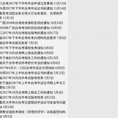
江自考2017年下半年毕业申请注意事项
11月15日
办理2017年下半年自考毕业证书的通知
11月14日
教育考试院业务办理大厅业务项目、办理程序
求
11月1日
广西2018年自考统考课程安排的通知
10月19日
2018年广东自考考试时间安排的通知
10月9日
江2017年10月自考报名报考的通知
8月17日
省2017年下半年自考转考办理时间及要求
7月6日
省自学考试相关政策
7月2日
2017年下半年自考课程免考须知
6月8日
2017年10月自考网上报名的通知
6月8日
关于做好10月自考报名工作的通知
6月23日
省关于自学考试停考部分专业的通知
6月8日
2017年6月21－23日自考毕业证办理须知
6月8日
办理2017年上半年自考毕业证书的通知
5月22日
省2017年10月自学考试报考简章
5月5日
关于做好2017年上半年自考毕业证书网上申办工
通知
5月5日
古2017年10月自考网上报名工作的通知
5月4日
省2017年10月自学考试报考简章
4月25日
重庆大学停办自考过渡期后毕业证书发放等问题
知
4月24日
调整全国统考课程《管理经济学》试卷题型结构
知
4月5日