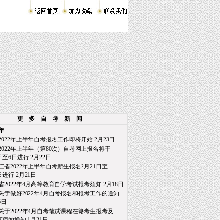
更 多 自 考 新 闻
2年
2022年上半年自考报名工作即将开始
2月23日
2022年上半年（第80次）自考网上报名将于
至6日进行
2月22日
江省2022年上半年自考新生报名2月21日至
日进行
2月21日
省2022年4月高等教育自学考试报考须知
2月18日
关于做好2022年4月自考报名和报考工作的通知
6日
关于2022年4月自考笔试课程在籍考生报考及
项的通知
1月21日