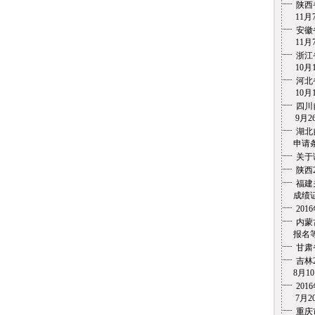
陕西
11月7
安徽
11月7
浙江
10月1
河北
10月1
四川
9月26
湖北
申请条
关于
陕西
福建
成绩证
20
内蒙
报名等
甘肃
吉林
8月10
20
7月20
重庆