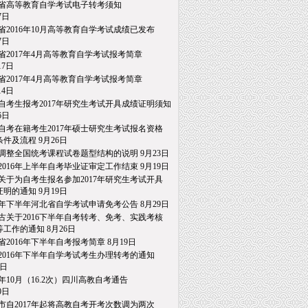
省高等教育自学考试电子转考须知
日
省2016年10月高等教育自学考试成绩已发布
日
省2017年4月高等教育自学考试报考简章
7日
省2017年4月高等教育自学考试报考简章
4日
自考生报考2017年研究生考试开具成绩证明须知
日
自考在籍考生2017年硕士研究生考试报名资格
件及流程
9月26日
调整全国统考课程试卷题型结构的说明
9月23日
2016年上半年自考毕业证审定工作结束
9月19日
关于为自考生报名参加2017年研究生考试开具
明的通知
9月19日
16年下半年河北省自学考试申请免考公告
8月29日
古关于2016下半年自考转考、免考、实践考核
工作的通知
8月26日
省2016年下半年自考报考简章
8月19日
2016年下半年自学考试考生办理转考的通知
日
16年10月（16.2次）四川高教自考通告
日
市自2017年起将高教自考开考次数调为两次