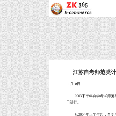
江苏自考师范类
11
2003下半年自学考试师范类
日进行。
从2004年上半年起，自学