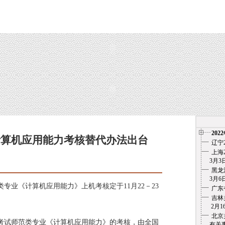
202
计算机应用能力考核替代办法出台
辽宁
上海
3月3日
月10日
黑龙
3月6
专业《计算机应用能力》上机考核定于11月22－23
广东
吉林
2月1
北京
考试师范类专业《计算机应用能力》的考核，由全国
有关事