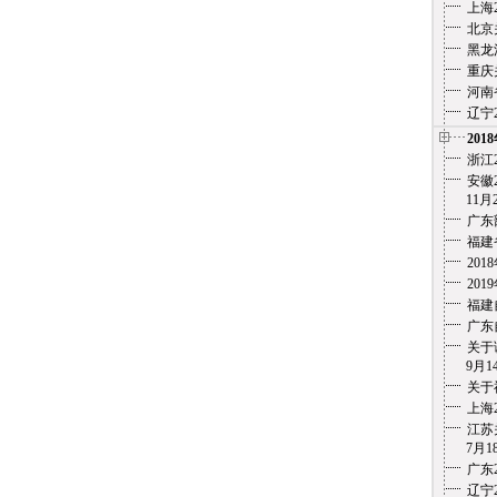
上海
北京
黑龙
重庆
河南
辽宁
201
浙江
安徽2
11月
广东
福建
20
20
福建
广东
关于
9月1
关于
上海
江苏
7月18
广东
辽宁