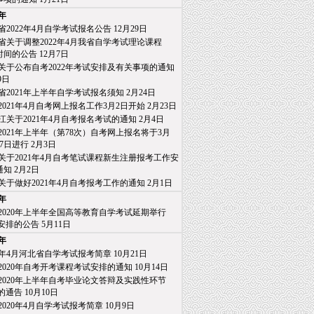
1年
省2022年4月自学考试报名公告
12月29日
省关于调整2022年4月我省自学考试理论课程
间的公告
12月7日
关于公布自考2022年考试安排及有关事项的通知
9日
省2021年上半年自学考试报名须知
2月24日
2021年4月自考网上报名工作3月2日开始
2月23日
江关于2021年4月自考报名考试的通知
2月4日
2021年上半年（第78次）自考网上报名将于3月
日进行
2月3日
关于2021年4月自考笔试课程新生注册报考工作安
知
2月2日
关于做好2021年4月自考报考工作的通知
2月1日
0年
2020年上半年全国高等教育自学考试延期举行
排的公告
5月11日
9年
20年4月河北省自学考试报考简章
10月21日
2020年自考开考课程考试安排的通知
10月14日
2020年上半年自考毕业论文答辩及实践性环节
通告
10月10日
2020年4月自学考试报考简章
10月9日