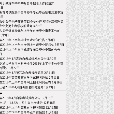
关于做好2018年10月自考报名工作的通知
日
教育考试院关于自考停考专业毕业证书颁发事宜
6日
市委关于电子商务等13个专业停考和物流管理等
业变更主考学校的通知
5月9日
古关于做好2018年上半年自考毕业审定工作的
5月9日
省2018年上半年毕业申请时间公告
5月8日
省2018年上半年自考网上申请毕业证须知
5月7日
2018年上半年自考成绩发布及毕业申请的公告
日
省2018年4月高教自考成绩发布公告
5月2日
交通大学自考本科毕业生2018年上半年学位申请
通知
3月22日
省2018年4月第79次自考报考简章
2月11日
市2018年高等教育自学考试报考通知
2月11日
市2018年上半年自考网上报名时间公布
1月19日
江省2018年4月自考报名报考通知
1月19日
7年
省2018年4月自学考试报考公告
12月18日
18年1月（18.3次）四川省自考通告
12月18日
省2018年上半年高教自考报考简章
12月15日
省2017年下半年自考毕业申请须知
11月15日