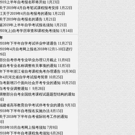
2019上半年自考报名即将开始
1月23日
关于2019年4月自考笔试课程报考安排
1月22日
江关于2019年4月自考报考的通知
1月22日
关于2019年自考报名的通告
1月21日
省2019年上半年自学考试报名须知
1月21日
2019(上)自考学历审查和课程免考须知
1月14日
8年
2018年下半年自学考试毕业申请通告
11月27日
019年4月自考网上报名2018年12月1-10日进行
26日
部分自考停考专业毕业办理12月截止
11月6日
省自考专业名称调整有关事项的通知
11月5日
18年下半年浙江省自考课程免考办理通告
10月30日
19年4月河北省自学考试报考简章
10月25日
自考新增25个面向社会开考专业的通知
10月25日
自考专业调整通知！
9月28日
调整部分自考全国统考课程试题题型结构的通知
4日
福建省高等教育自学考试停考专业的通告
9月3日
2018年下半年自考报名实施办法
8月15日
关于2018年下半年自考省际转考工作的通知
日
2018年10月自考网上报考须知
7月9日
2018年下半年自考课程免考须知
6月26日