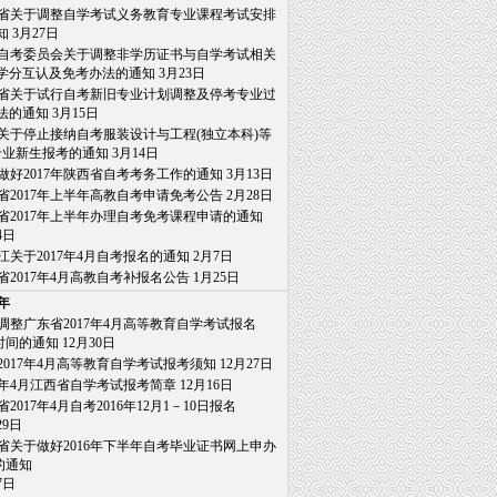
省关于调整自学考试义务教育专业课程考试安排
知
3月27日
自考委员会关于调整非学历证书与自学考试相关
分互认及免考办法的通知
3月23日
省关于试行自考新旧专业计划调整及停考专业过
的通知
3月15日
关于停止接纳自考服装设计与工程(独立本科)等
业新生报考的通知
3月14日
做好2017年陕西省自考考务工作的通知
3月13日
省2017年上半年高教自考申请免考公告
2月28日
省2017年上半年办理自考免考课程申请的通知
日
江关于2017年4月自考报名的通知
2月7日
省2017年4月高教自考补报名公告
1月25日
6年
调整广东省2017年4月高等教育自学考试报名
间的通知
12月30日
2017年4月高等教育自学考试报考须知
12月27日
17年4月江西省自学考试报考简章
12月16日
2017年4月自考2016年12月1－10日报名
9日
省关于做好2016年下半年自考毕业证书网上申办
通知
日