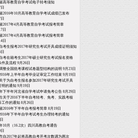
省高等教育自学考试电子转考须知
日
省2016年10月高等教育自学考试成绩已发布
日
省2017年4月高等教育自学考试报考简章
7日
省2017年4月高等教育自学考试报考简章
4日
自考生报考2017年研究生考试开具成绩证明须知
日
自考在籍考生2017年硕士研究生考试报名资格
件及流程
9月26日
调整全国统考课程试卷题型结构的说明
9月23日
2016年上半年自考毕业证审定工作结束
9月19日
关于为自考生报名参加2017年研究生考试开具
明的通知
9月19日
16年下半年河北省自学考试申请免考公告
8月29日
古关于2016下半年自考转考、免考、实践考核
工作的通知
8月26日
省2016年下半年自考报考简章
8月19日
2016年下半年自学考试考生办理转考的通知
日
16年10月（16.2次）四川高教自考通告
日
市自2017年起将高教自考开考次数调为两次