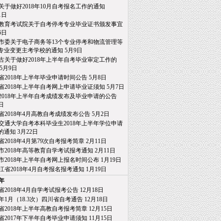
关于做好2018年10月自考报名工作的通知
日
教育考试院关于自考停考专业毕业证书颁发事宜
6日
市委关于电子商务等13个专业停考和物流管理等
业变更主考学校的通知
5月9日
古关于做好2018年上半年自考毕业审定工作的
5月9日
省2018年上半年毕业申请时间公告
5月8日
省2018年上半年自考网上申请毕业证须知
5月7日
2018年上半年自考成绩发布及毕业申请的公告
日
省2018年4月高教自考成绩发布公告
5月2日
交通大学自考本科毕业生2018年上半年学位申请
通知
3月22日
省2018年4月第79次自考报考简章
2月11日
市2018年高等教育自学考试报考通知
2月11日
市2018年上半年自考网上报名时间公布
1月19日
江省2018年4月自考报名报考通知
1月19日
7年
省2018年4月自学考试报考公告
12月18日
18年1月（18.3次）四川省自考通告
12月18日
省2018年上半年高教自考报考简章
12月15日
省2017年下半年自考毕业申请须知
11月15日