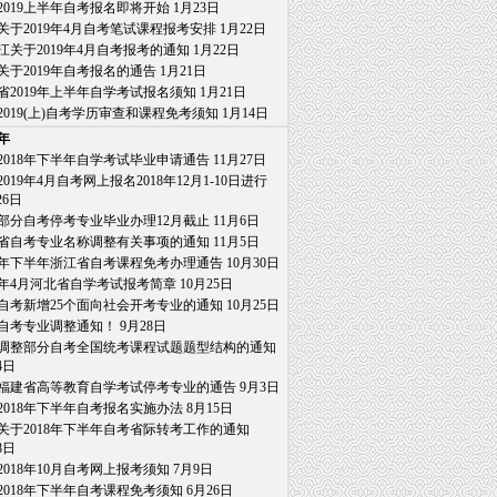
2019上半年自考报名即将开始
1月23日
关于2019年4月自考笔试课程报考安排
1月22日
江关于2019年4月自考报考的通知
1月22日
关于2019年自考报名的通告
1月21日
省2019年上半年自学考试报名须知
1月21日
2019(上)自考学历审查和课程免考须知
1月14日
8年
2018年下半年自学考试毕业申请通告
11月27日
019年4月自考网上报名2018年12月1-10日进行
26日
部分自考停考专业毕业办理12月截止
11月6日
省自考专业名称调整有关事项的通知
11月5日
18年下半年浙江省自考课程免考办理通告
10月30日
19年4月河北省自学考试报考简章
10月25日
自考新增25个面向社会开考专业的通知
10月25日
自考专业调整通知！
9月28日
调整部分自考全国统考课程试题题型结构的通知
4日
福建省高等教育自学考试停考专业的通告
9月3日
2018年下半年自考报名实施办法
8月15日
关于2018年下半年自考省际转考工作的通知
日
2018年10月自考网上报考须知
7月9日
2018年下半年自考课程免考须知
6月26日