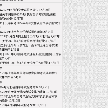
1年
省2022年4月自学考试报名公告
12月29日
省关于调整2022年4月我省自学考试理论课程
间的公告
12月7日
关于公布自考2022年考试安排及有关事项的通知
9日
省2021年上半年自学考试报名须知
2月24日
2021年4月自考网上报名工作3月2日开始
2月23日
江关于2021年4月自考报名考试的通知
2月4日
2021年上半年（第78次）自考网上报名将于3月
日进行
2月3日
关于2021年4月自考笔试课程新生注册报考工作安
知
2月2日
关于做好2021年4月自考报考工作的通知
2月1日
0年
2020年上半年全国高等教育自学考试延期举行
排的公告
5月11日
9年
20年4月河北省自学考试报考简章
10月21日
2020年自考开考课程考试安排的通知
10月14日
2020年上半年自考毕业论文答辩及实践性环节
通告
10月10日
2020年4月自学考试报考简章
10月9日