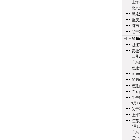
上海
北京
黑龙
重庆
河南
辽宁
201
浙江
安徽2
11月
广东
福建
20
20
福建
广东
关于
9月1
关于
上海
江苏
7月18
广东
辽宁