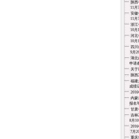
陕西
11月7
安徽
11月7
浙江
10月1
河北
10月1
四川
9月26
湖北
申请条
关于
陕西
福建
成绩证
20
内蒙
报名等
甘肃
吉林
8月10
20
7月20
重庆