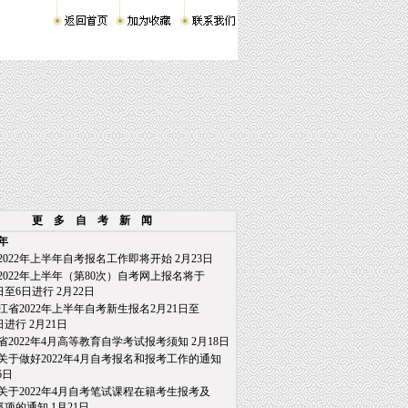
更 多 自 考 新 闻
2年
2022年上半年自考报名工作即将开始
2月23日
2022年上半年（第80次）自考网上报名将于
至6日进行
2月22日
江省2022年上半年自考新生报名2月21日至
日进行
2月21日
省2022年4月高等教育自学考试报考须知
2月18日
关于做好2022年4月自考报名和报考工作的通知
6日
关于2022年4月自考笔试课程在籍考生报考及
项的通知
1月21日