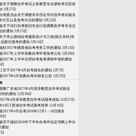
省关于调整自学考试义务教育专业课程考试安排
知
3月27日
自考委员会关于调整非学历证书与自学考试相关
分互认及免考办法的通知
3月23日
省关于试行自考新旧专业计划调整及停考专业过
的通知
3月15日
关于停止接纳自考服装设计与工程(独立本科)等
业新生报考的通知
3月14日
做好2017年陕西省自考考务工作的通知
3月13日
省2017年上半年高教自考申请免考公告
2月28日
省2017年上半年办理自考免考课程申请的通知
日
江关于2017年4月自考报名的通知
2月7日
省2017年4月高教自考补报名公告
1月25日
6年
调整广东省2017年4月高等教育自学考试报名
间的通知
12月30日
2017年4月高等教育自学考试报考须知
12月27日
17年4月江西省自学考试报考简章
12月16日
2017年4月自考2016年12月1－10日报名
9日
省关于做好2016年下半年自考毕业证书网上申办
通知
日