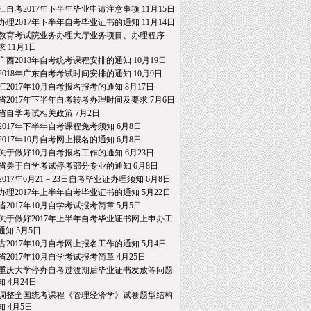
江自考2017年下半年毕业申请注意事项
11月15日
办理2017年下半年自考毕业证书的通知
11月14日
教育考试院业务办理大厅业务项目、办理程序
求
11月1日
广西2018年自考统考课程安排的通知
10月19日
2018年广东自考考试时间安排的通知
10月9日
江2017年10月自考报名报考的通知
8月17日
省2017年下半年自考转考办理时间及要求
7月6日
省自学考试相关政策
7月2日
2017年下半年自考课程免考须知
6月8日
2017年10月自考网上报名的通知
6月8日
关于做好10月自考报名工作的通知
6月23日
省关于自学考试停考部分专业的通知
6月8日
2017年6月21－23日自考毕业证办理须知
6月8日
办理2017年上半年自考毕业证书的通知
5月22日
省2017年10月自学考试报考简章
5月5日
关于做好2017年上半年自考毕业证书网上申办工
通知
5月5日
古2017年10月自考网上报名工作的通知
5月4日
省2017年10月自学考试报考简章
4月25日
重庆大学停办自考过渡期后毕业证书发放等问题
知
4月24日
调整全国统考课程《管理经济学》试卷题型结构
知
4月5日