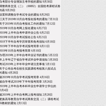
自考部分专业增加主考学校的通知
9月30日
调整商务交流（二）（00892）全国统考课程试卷
的函
9月29日
设置和调整自学考试专业的通知
8月29日
江关于2019年10月自考报名报考的通知
7月31日
关于2019年10月自考报名工作的通知
7月12日
2019年10月自考网上报名通知
6月27日
2019年上半年自考申请毕业公告
6月25日
2019年10月自学考试报名公告
6月21日
2019下半年自考学历审查和免考须知
6月18日
2019年下半年自学考试报考简章
6月11日
2019年10月自考报考简章
6月10日
办理2019年上半年自考毕业证书的通知
5月22日
19年上半年辽宁省自学考试毕业申请须知
5月20日
考试2019年上半年毕业申请注意事项
5月13日
关于公布自考在校生实践课程考核第八批试点
通知
4月28日
省2019年10月自学考试报考简章
4月16日
省自学考试2019年下半年报考简章
3月26日
2019年上半年自考本科毕业生申请学士学位的
3月4日
省2019年上半年自考网上报考须知
2月28日
更换高等教育自学考试商务交流（二）课程考试
教材的通知
2月13日