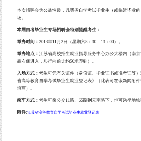
本次招聘会为公益性质，凡我省自学考试毕业生（或临近毕业的
场。
本届自考毕业生专场招聘会特别提醒考生：
举办时间：
2013年
11
月2日（星期六8：30—13：00）。
举办地点：
江苏省高校招生就业指导服务中心办公大楼内（南京市
靠右侧进入，步行向前走约50米即到）。
入场方式：
考生可凭有关证件（身份证、毕业证书或准考证等）
省高等教育自学考试毕业生就业登记表》（此表可在该新闻附件
填写）。
乘车方式：
考生可乘公交11路、65路到云南路下，也可乘坐地铁
附件:
江苏省高等教育自学考试毕业生就业登记表