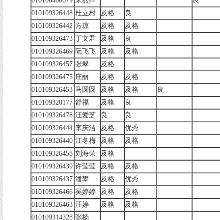
010108406679
朱燕萍
良
010109326448
杜立村
及格
良
010109326442
方琼
及格
及格
010109326473
丁文君
及格
良
010109326469
阮飞飞
及格
及格
010109326457
张翠
及格
010109326475
庄丽
及格
及格
010109326453
马圆圆
及格
及格
良
010109320177
舒福
及格
良
010109326478
汪爱芝
良
良
010109326444
李庆洁
及格
优秀
010109326440
江冬梅
及格
及格
010109326458
刘海荣
及格
010109326439
许莹莹
及格
及格
010109326437
潘攀
及格
优秀
010109326466
吴婷婷
及格
及格
010109326463
汪婷
及格
及格
010109314328
张杨