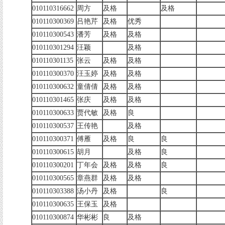
010110316662
周方
及格
及格
010110300369
吕艳芹
及格
优秀
010110300543
潘芳
及格
及格
010110301294
汪颖
及格
010110301135
张云
及格
及格
010110300370
汪玉婷
及格
及格
010110300632
童倩倩
及格
及格
010110301465
张庆
及格
及格
010110300633
贾代敏
及格
良
010110300537
王传艳
及格
010110300371
傅雁
及格
良
良
010110300615
胡月
及格
良
010110300201
丁年会
及格
及格
良
010110300565
章燕群
及格
及格
010110303388
汤小丹
及格
良
010110300635
王保玉
及格
010110300874
华彬彬
良
及格