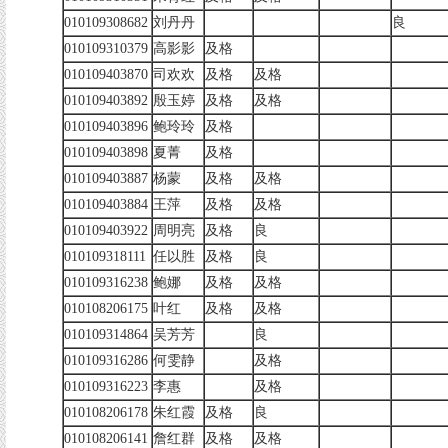
010109308682
刘丹丹
良
010109310379
高影影
及格
010109403870
司欢欢
及格
及格
010109403892
殷玉婷
及格
及格
010109403896
鲍玲玲
及格
010109403898
夏菁
及格
010109403887
杨蒙
及格
及格
010109403884
王萍
及格
及格
010109403922
周明亮
及格
良
010109318111
任以胜
及格
良
010109316238
鲍娜
及格
及格
010108206175
叶红
及格
及格
010109314864
吴芳芳
良
010109316286
何雯静
及格
010109316223
李惠
及格
010108206178
朱红霞
及格
良
010108206141
詹红群
及格
及格