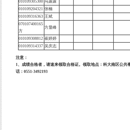
010109305300
马露露
010109204321
张楠
010109316363
王斌
070107400165
方显峰
方
010109308812
崔婷婷
010109314337
吴庆志
注意：
1、成绩合格者，请速来领取合格证。领取地点：科大南区公共事
话：0551-3492193