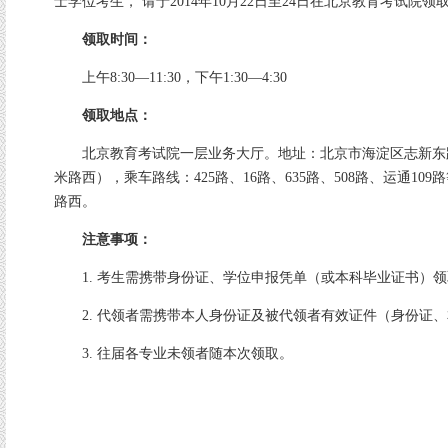
士学位考生， 请于2014年10月22日至24日在北京教育考试院
领取时间：
上午8:30—11:30，下午1:30—4:30
领取地点：
北京教育考试院一层业务大厅。地址：北京市海淀区志新东路
米路西），乘车路线：425路、16路、635路、508路、运通10
路西。
注意事项：
1. 考生需携带身份证、学位申报凭单（或本科毕业证书）领
2. 代领者需携带本人身份证及被代领者有效证件（身份证、
3. 往届各专业未领者随本次领取。