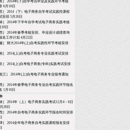
东］ 2014年(下)自学考试毕业及实践环节考核
6月10日
苏］ 2014（下）电子商务自学考试实践性课程
排 5月20日
林］ 2014年下半年自学考试电子商务实践考核
20日
西］ 2014年春季考核安排、毕业设计成绩查询
名工作计划 4月22日
徽］ 财大2014年(上)自考实践性环节考核安排
南］ 2014(上)自考电子商务专业实践考试安排
日
京］ 2014(上)自考电子商务(专科)实践考试安排
日
龙江］ 2014年(上)自考电子商务专业报考通知
日
西］ 2014年春季电子商务专业自考实践环节报名
1月10日
3年
林］ 2014年（上）电子商务实践考试12月4－6日
月28日
西］ 2014年自考电子商务实践环节报名时间安排
日
津］ 2014全年电子商务自考实践课程报名安排
日