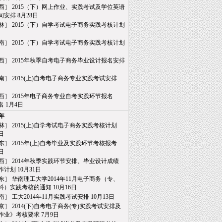
西］ 2015（下）网上作业、实践考试及学位英语
排 8月28日
林］ 2015（下）自学考试电子商务实践考核计划
南］ 2015（下）自学考试电子商务实践考核计划
西］ 2015年秋季自考电子商务毕业设计报名安排
南］ 2015(上)自考电子商务专业实践考试安排
日
西］ 2015年电子商务专业自考实践环节报名
 1月4日
4年
林］ 2015(上)自学考试电子商务实践考核计划
日
东］ 2015年(上)自考毕业及实践环节考核报考
日
西］ 2014年秋季实践环节安排、毕业设计成绩
划 10月31日
东］ 华南理工大学2014年11月电子商务（专、
实践考核的通知 10月16日
南］ 工大2014年11月实践考试安排 10月13日
京］ 2014(下)自考电子商务(专)实践考试安排及
业》考核要求 7月9日