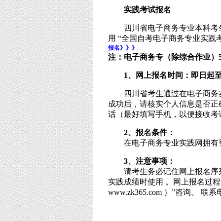
实践考试报名
四川省电子商务专业本科考生，
用 “全国自考电子商务专业实践
报名》》》
注：电子商务专（除综合作业）
1
、网上报名时间：即日起
四川省考生通过在电子商务实
成功后，请核实个人信息是否正
话（最好填写手机，以便接收考
2
、报名条件：
在电子商务专业实践网拥有登
3
、注意事项：
请考生务必记住网上报名序列
实践成绩时使用 。网上报名过
www.zk365.com ）”咨询。 联系电