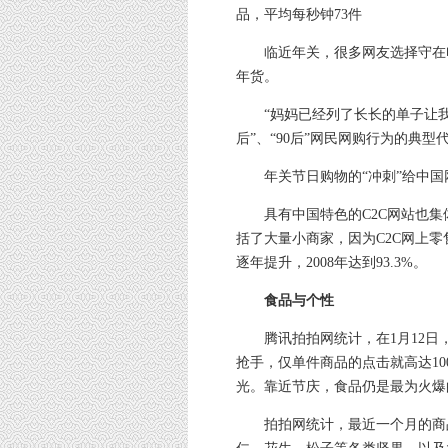
品，平均每秒钟73件
临近年关，很多网友选择守在电
年货。
“妈妈已经列了长长的单子让我到
后”、“90后”网民网购行为的典型
年关节日购物的“冲刺”给中国
具有中国特色的C2C网站也集
括了大量小商家，因为C2C网上
逐年提升，2008年达到93.3%。
食品与个性
腾讯拍拍网统计，在1月12日，一
抢手，仅单件商品的点击就高达10
光。靠近节庆，食品仍是最为火爆
拍拍网统计，最近一个月的商品