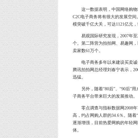
这一数据表明，中国网络购物将有
C2C电子商务将有很大的发展空间
模突破千亿大关，可达1121亿元，较
易观国际研究发现，2007年至2
个。第二阵营为拍拍网、易趣网，
卖家数61万个。
电子商务多年以来建设买卖诚信
腾讯拍拍网总经理刘春宁表示，20
迅猛。
另外，随着“80后”、“90后”
子商务平台带来巨大的发展推动。
零点调查与指标数据网2008年7
高，约占网购人群的34.6％。随着
逐渐增强，目前热爱网购的年轻网
体。