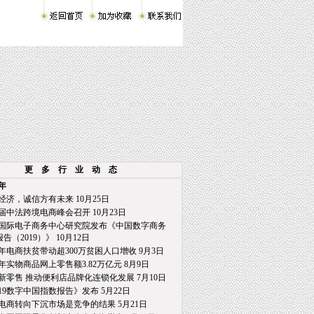
更 多 行 业 动 态
9年
经济，诚信方有未来 10月25日
届中法跨境电商峰会召开 10月23日
国际电子商务中心研究院发布《中国数字商务
2019）》 10月12日
年电商扶贫带动超300万贫困人口增收 9月3日
年实物商品网上零售额3.82万亿元 8月9日
新零售 推动便利店品牌化连锁化发展 7月10日
019数字中国指数报告》发布 5月22日
电商转向下沉市场是竞争的结果 5月21日