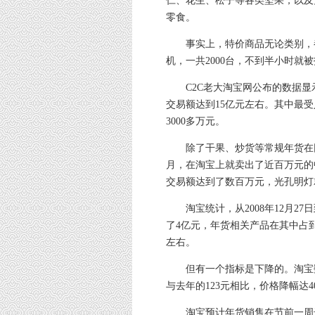
仁、花生、松子等各类坚果，以及
零食。
事实上，特价商品无论类别，都
机，一共2000台，不到半小时就
C2C老大淘宝网公布的数据显
交易额达到15亿元左右。其中最
3000多万元。
除了干果、炒货等常规年货在网上
月，在淘宝上就卖出了近百万元的
交易额达到了数百万元，光孔明灯
淘宝统计，从2008年12月27日
了4亿元，年货相关产品在其中占
左右。
但有一个指标是下降的。淘宝数
与去年的123元相比，价格降幅达4
淘宝预计年货销售在节前一周达