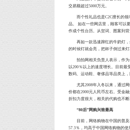
交易额超过5000万元。
而个性礼品也是C2C擅长的领
品。 如在一些网店里，顾客可以
作成个性台历。从贺词、图案到背
再如一款迅速蹿红的牛奶灯，外
的时候灯就会亮，把杯子倒过来灯
拍拍网相关负责人表示，作为个
以200％以上的速度增长。目前
数码、运动鞋、奢侈品等品类上，
尤其2008年入冬以来，通过网
价都在2000元人民币左右。受金
折扣力度很大，相关的代购也不断
“80后”网购兴致最高
目前，网络购物在中国的普及率为2
57.3％，均高于中国网络购物的使