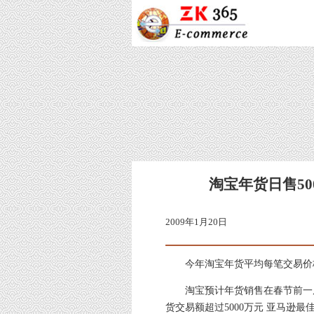
淘宝年货日售50
2009年1月20日
今年淘宝年货平均每笔交易价格只
淘宝预计年货销售在春节前一周
货交易额超过5000万元 亚马逊最