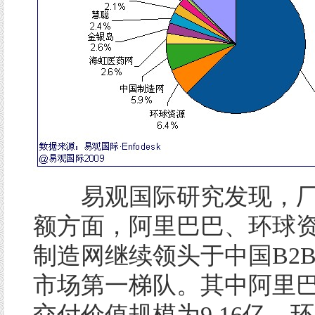
易观国际研究发现，厂
额方面，阿里巴巴、环球
制造网继续领头于中国B2
市场第一梯队。其中阿里
交付价值规模为9.16亿，