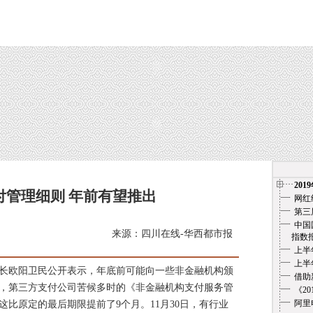
201
付管理细则 年前有望推出
网红
第三
中国
来源：四川在线-华西都市报
指数报告（
上半
上半
欧阳卫民公开表示，年底前可能向一些非金融机构颁
借助
，第三方支付公司苦候多时的《非金融机构支付服务管
《2
阿里
比原定的最后期限提前了9个月。11月30日，有行业