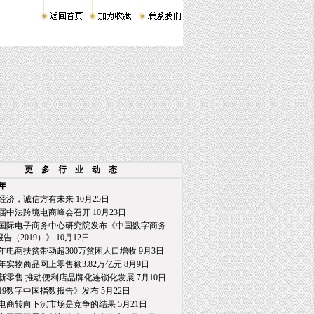
更 多 行 业 动 态
9年
经济，诚信方有未来 10月25日
届中法跨境电商峰会召开 10月23日
国际电子商务中心研究院发布《中国数字商务
2019）》 10月12日
年电商扶贫带动超300万贫困人口增收 9月3日
年实物商品网上零售额3.82万亿元 8月9日
新零售 推动便利店品牌化连锁化发展 7月10日
019数字中国指数报告》发布 5月22日
电商转向下沉市场是竞争的结果 5月21日