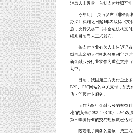
消息人士透露，首批支付牌照可能
今年6月，央行发布《非金融机
办法》实施之日起1年内取得《支
施，央行又起草《非金融机构支付
细则目前尚未正式发布。
某支付企业有关人士告诉记者，
型的非金融支付机构分别制定更详
新金融服务行业将作为重点支持行
划中。
目前，我国第三方支付企业按照
B2C、C2C网站的网关支付，如
值卡等预付卡服务。
而作为银行金融服务的有益补充
地”的黄金(1392.40,3.10,
第三季度行业的交易规模就已达到284
随着电子商务的发展，第三方支