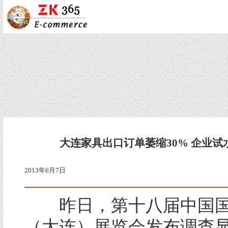
大连家具出口订单萎缩30% 企业试
2013年6月7日
昨日，第十八届中国国
（大连）展览会发布调查