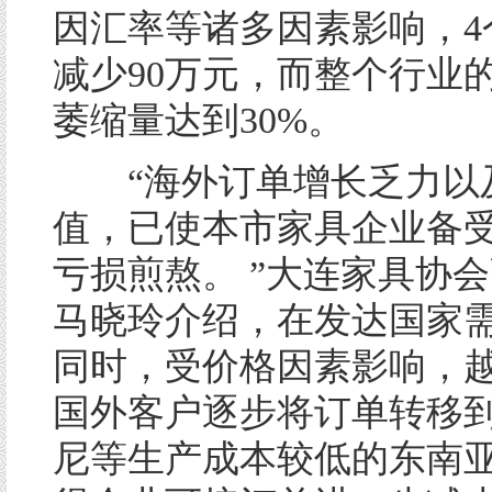
因汇率等诸多因素影响，4
减少90万元，而整个行业
萎缩量达到30%。
“海外订单增长乏力以
值，已使本市家具企业备
亏损煎熬。 ”大连家具协
马晓玲介绍，在发达国家
同时，受价格因素影响，
国外客户逐步将订单转移
尼等生产成本较低的东南