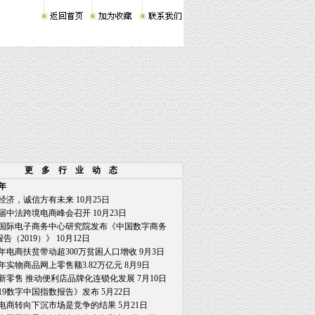
更 多 行 业 动 态
9年
经济，诚信方有未来 10月25日
届中法跨境电商峰会召开 10月23日
国际电子商务中心研究院发布《中国数字商务
2019）》 10月12日
年电商扶贫带动超300万贫困人口增收 9月3日
年实物商品网上零售额3.82万亿元 8月9日
新零售 推动便利店品牌化连锁化发展 7月10日
019数字中国指数报告》发布 5月22日
电商转向下沉市场是竞争的结果 5月21日