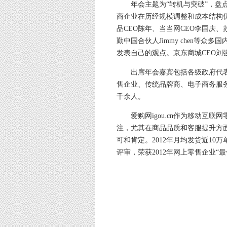
年会主题为“转机与突破”，盘点了
商企业在历经规模调整和成本结构
品CEO陈年、当当网CEO李国庆
勤中国合伙人Jimmy chen等众
发表自己的观点。京东商城CEO刘
出席年会嘉宾包括各级政府代表
售企业、传统品牌商、电子商务服务
千余人。
爱购网igou.cn作为移动互联
注，尤其在商品品质和客服提升方
可和肯定。2012年月均发货近1
评审，荣获2012年网上零售企业“