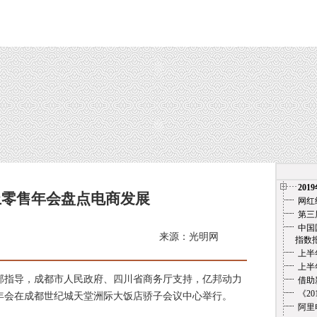
201
网上零售年会盘点电商发展
网红
第三
中国
来源：光明网
指数报告（
上半
上半
商务部指导，成都市人民政府、四川省商务厅支持，亿邦动力
借助
《2
售年会在成都世纪城天堂洲际大饭店骄子会议中心举行。
阿里