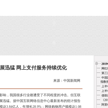
201
展迅猛 网上支付服务持续优化
网红
第三
中国
来源：中国新闻网
指数报告（
上半
上半
影响，我国很多行业都遭受了不同程度的冲击。但互联
借助
《2
展迅猛。据中国互联网络信息中心最新发布的统计报告
阿里
达3.84亿人，年增长28.9%；网络购物用户规模达1.08