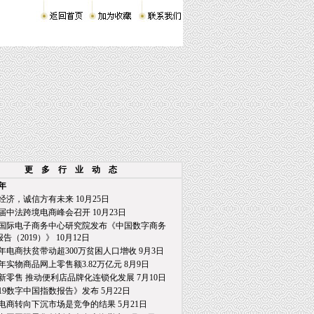
更 多 行 业 动 态
9年
经济，诚信方有未来 10月25日
届中法跨境电商峰会召开 10月23日
国际电子商务中心研究院发布《中国数字商务
2019）》 10月12日
年电商扶贫带动超300万贫困人口增收 9月3日
年实物商品网上零售额3.82万亿元 8月9日
新零售 推动便利店品牌化连锁化发展 7月10日
019数字中国指数报告》发布 5月22日
电商转向下沉市场是竞争的结果 5月21日