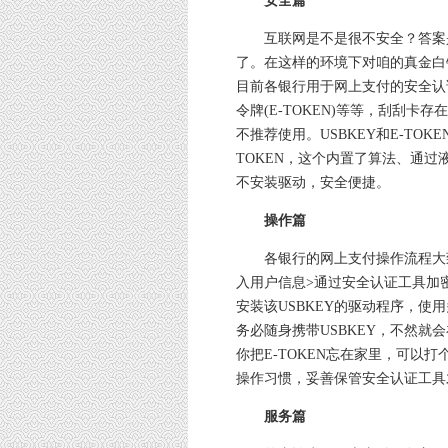
安全篇
互联网是不是很不安全？答案是
了。在这样的环境下对咱的真金白
目前各银行用于网上支付的安全认证
令牌(E-TOKEN)等等，刮刮
不推荐使用。USBKEY和E-TO
TOKEN，这个内置了算法、通
不安装驱动，安全便捷。
操作篇
各银行的网上支付操作流程大致
入用户信息>通过安全认证工具加密
安装该USBKEY的驱动程序，
务必随身携带USBKEY，不然就会
你把E-TOKEN忘在家里，可以
操作习惯，妥善保管安全认证工具
服务篇