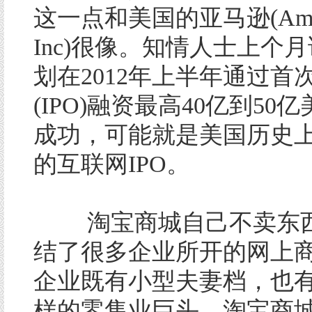
这一点和美国的亚马逊(Amaz
Inc)很像。知情人士上个
划在2012年上半年通过首
(IPO)融资最高40亿到50
成功，可能就是美国历史
的互联网IPO。
淘宝商城自己不卖东西
结了很多企业所开的网上
企业既有小型夫妻档，也有Gap
样的零售业巨头。淘宝商