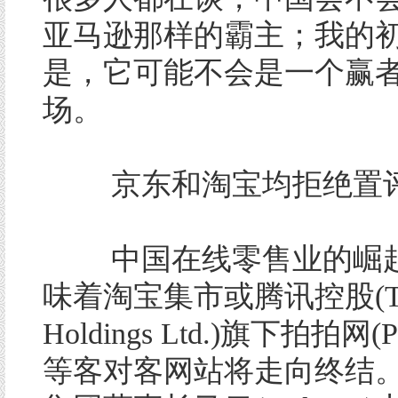
亚马逊那样的霸主；我的
是，它可能不会是一个赢
场。
京东和淘宝均拒绝置
中国在线零售业的崛起
味着淘宝集市或腾讯控股(Ten
Holdings Ltd.)旗下拍拍网(Pa
等客对客网站将走向终结