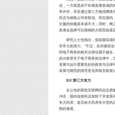
达，一方面是由于长期发展形成的B
争并存，并且通过第三方物流网络
药店与保险公司有联动。而在国内
分羹的份额原本就不大；同时，网
患者会选择可以报销的大医院或基
研究人士也指出，假若能实现药
非常大的潜力。“不过，在对接前迫
药电子商务的相关法律法规不健全
的20多部关于电子商务的法律中
发展与运行需要良好的政策与法律
发展与规范的指导意见和相关政策
B2C第三方发力
从公布的获批互联网药品交易服
冲击，国内连锁药店加快了开发医药
丰大药房、老百姓大药房等大型药品
熟的速度。