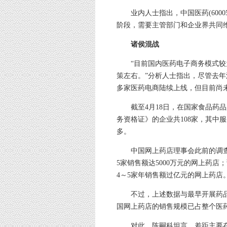
业内人士指出，中国医药(6000
阶段，需要主管部门和企业界共同
诸侯混战
“目前国内医药电子商务模式较为
策左右。”分析人士指出，尽管去
多家医药电商陆续上线，但目前尚
截至4月18日，在国家食品药品
务资格证》的企业共108家，其中服
多。
中国网上药店理事会此前的调查报告
5家销售额达5000万元的网上药店；
4～5家年销售额过亿元的网上药店
不过，上述数据与最早开展药品电
国网上药店的销售规模已占整个医药
对此，陈嗣科坦言，差距主要在