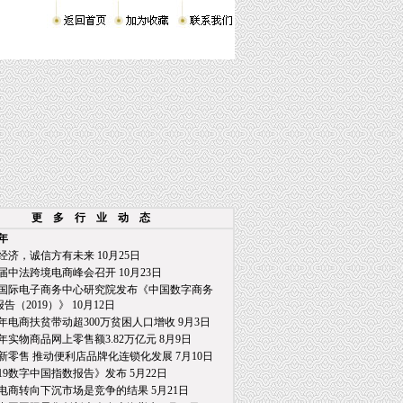
更 多 行 业 动 态
9年
经济，诚信方有未来 10月25日
届中法跨境电商峰会召开 10月23日
国际电子商务中心研究院发布《中国数字商务
2019）》 10月12日
年电商扶贫带动超300万贫困人口增收 9月3日
年实物商品网上零售额3.82万亿元 8月9日
新零售 推动便利店品牌化连锁化发展 7月10日
019数字中国指数报告》发布 5月22日
电商转向下沉市场是竞争的结果 5月21日