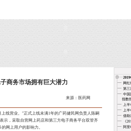
201
电子商务市场拥有巨大潜力
网红
第三
中国
来源：医药网
指数报告（
上半
上半
上线营业。”正式上线未满1年的广药健民网负责人陈嗣
借助
他表示，采取自营网上药店和第三方电子商务平台双管齐
《2
阿里
多的网上用户的影响力。