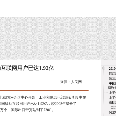
互联网用户已达1.92亿
201
网红
第三
来源：人民网
中国
指数报告（
上半
在北京国际会议中心开幕，工业和信息化部部长李毅中在
上半
借助
移动互联网用户已达1.92亿，较2008年增长了
《2
20万个，国际出口带宽达到了730G。
阿里