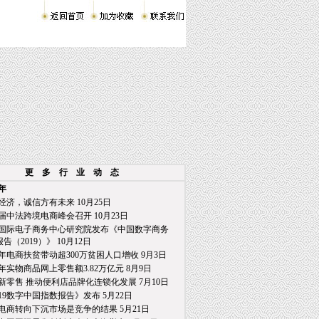
更 多 行 业 动 态
9年
经济，诚信方有未来 10月25日
届中法跨境电商峰会召开 10月23日
国际电子商务中心研究院发布《中国数字商务
2019）》 10月12日
年电商扶贫带动超300万贫困人口增收 9月3日
年实物商品网上零售额3.82万亿元 8月9日
新零售 推动便利店品牌化连锁化发展 7月10日
019数字中国指数报告》发布 5月22日
电商转向下沉市场是竞争的结果 5月21日