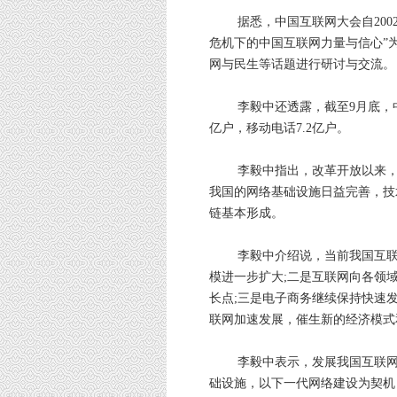
据悉，中国互联网大会自2002
危机下的中国互联网力量与信心”为
网与民生等话题进行研讨与交流。
李毅中还透露，截至9月底，中国电
亿户，移动电话7.2亿户。
李毅中指出，改革开放以来，我
我国的网络基础设施日益完善，技
链基本形成。
李毅中介绍说，当前我国互联网
模进一步扩大;二是互联网向各领
长点;三是电子商务继续保持快速
联网加速发展，催生新的经济模式
李毅中表示，发展我国互联网产
础设施，以下一代网络建设为契机