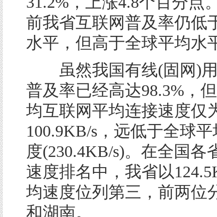
31.2%，上涨4.8个百分
前我省互联网普及率仍低
水平，但高于全球平均水
虽然我国有线(固网)用
普及率已经高达98.3%，
均互联网平均连接速度仅
100.9KB/s，远低于全球
度(230.4KB/s)。在全
速度排名中，我省以124.5K
均速度位列第三，前两位
和湖南。