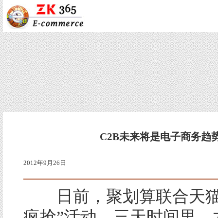
C2B未来将是电子商务趋
2012年9月26日
日前，聚划算联合天猫
疯抢”活动。三天时间里，