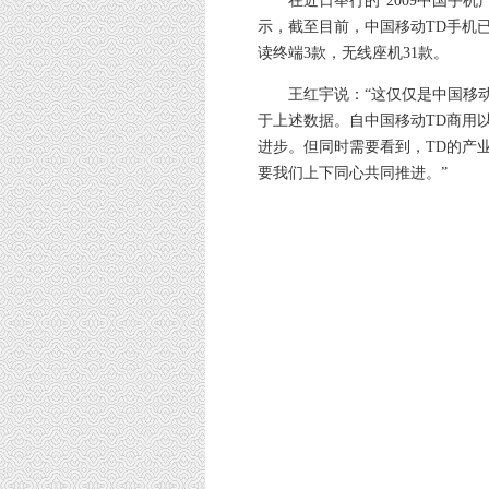
在近日举行的“2009中国手机
示，截至目前，中国移动TD手机已
读终端3款，无线座机31款。
王红宇说：“这仅仅是中国移动
于上述数据。自中国移动TD商用
进步。但同时需要看到，TD的产
要我们上下同心共同推进。”