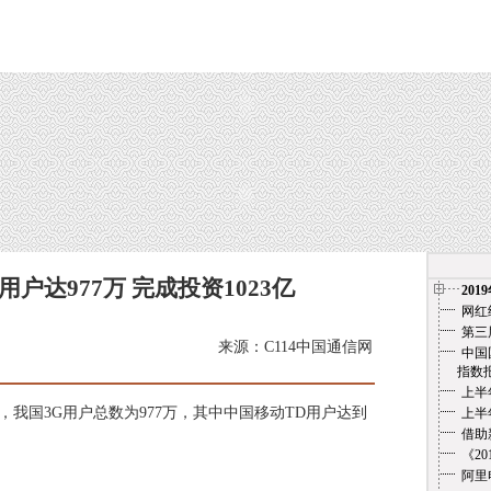
用户达977万 完成投资1023亿
201
网红
第三
来源：C114中国通信网
中国
指数报告（
上半
我国3G用户总数为977万，其中中国移动TD用户达到
上半
借助
《2
阿里