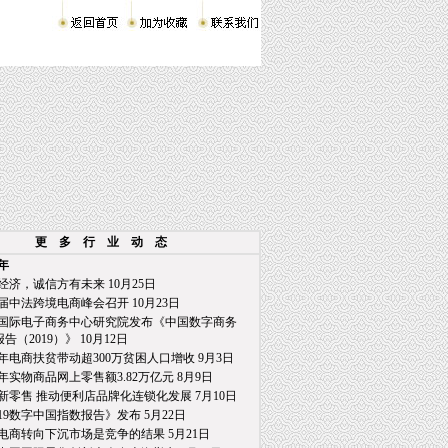
更 多 行 业 动 态
9年
经济，诚信方有未来 10月25日
届中法跨境电商峰会召开 10月23日
国际电子商务中心研究院发布《中国数字商务
2019）》 10月12日
年电商扶贫带动超300万贫困人口增收 9月3日
年实物商品网上零售额3.82万亿元 8月9日
新零售 推动便利店品牌化连锁化发展 7月10日
019数字中国指数报告》发布 5月22日
电商转向下沉市场是竞争的结果 5月21日