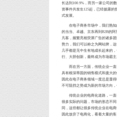
长达到100.9%，而另一家公司的
资事件共发生125起，已经披露的
式发展。
在电子商务市场中，我们熟知的众
的当当、卓越、京东再到B2B的
凡客，频繁亮相荧屏广告的诸多团
势力，我们可以称之为网站牌，这
几乎都是无中生有地成长起来的，
行、大胆创新，最终成为市场霸主
而在另一方面，传统企业一直都
具有根深蒂固的销售模式和庞大的
因此在电子商务领域一度总是显得
不可阻挡之势成为新的市场方向，
传统企业的电商化道路，一直都
很多实际的问题，市场的形态不同
同，这些都让很多传统企业在电商
因此放弃了电商化，看着大量的客