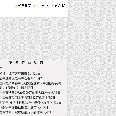
更 多 行 业 动 态
9年
经济，诚信方有未来 10月25日
届中法跨境电商峰会召开 10月23日
国际电子商务中心研究院发布《中国数字商务
2019）》 10月12日
年电商扶贫带动超300万贫困人口增收 9月3日
年实物商品网上零售额3.82万亿元 8月9日
新零售 推动便利店品牌化连锁化发展 7月10日
019数字中国指数报告》发布 5月22日
电商转向下沉市场是竞争的结果 5月21日