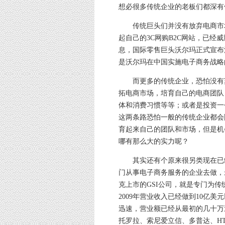
想必很多传统企业的老板们都深有
传统巨头们并没有放弃电商市场
起自己的3C网购B2C网站，已经
息，国际零售巨头沃尔玛正式宣布
是沃尔玛在中国实施电子商务战略
而更多的传统企业，恐怕没有苏
拓电商市场，培育自己的电商团队
体和消费习惯等等；或者是投资一
这两条路恐怕一般的传统企业都会
育起来自己的团队和市场，但是机
哪有那么大的实力呢？
其实还有个原来很另类现在已经
门从事电子商务服务的企业去做，
克上市的GSI公司，就是专门为
2009年营业收入已经做到10亿美
迅速，营业额已经从最初的几十万
托罗拉、索尼爱立信、多普达、HT