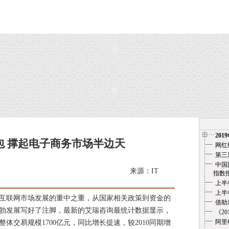
201
包 撑起电子商务市场半边天
网红
第三
中国
来源：IT
指数报告（
上半
上半
联网市场发展的重中之重，从国家相关政策到资金的
借助
勃发展写好了注脚，最新的艾瑞咨询最统计数据显示，
《2
阿里
整体交易规模1700亿元，同比增长提速，较2010同期增