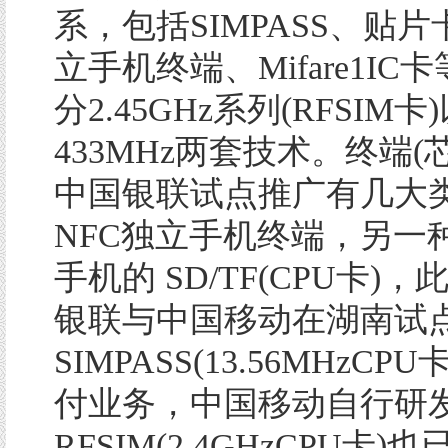
系，包括SIMPASS、贴片
立手机终端、Mifare1IC
分2.45GHz系列(RFSIM卡
433MHz两套技术。终端(
中国银联试点推广有几大
NFC独立手机终端，另一
手机的 SD/TF(CPU卡)
银联与中国移动在湖南试
SIMPASS(13.56MHzCP
付业务，中国移动自行研
RFSIM(2.4GHzCPU卡