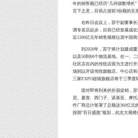
年的销售额已经历“几何级数增长”
言下之意，目前占据前3份额的京
在昨日会议上，苏宁副董事长孙为
调专卖店起步，目前已经发展成在海
近1200亿元年销售规模位居中
到2020年，苏宁将计划建成覆
以及50到60个物流基地。在一、
社区店在内的传统店面为主进行开
场则以开设传统旗舰店、中心店和
三家EXPO超级旗舰店将于三季度
面对即将到来的长假促销，苏宁
尼、夏普、西门子、诺基亚、摩托
作厂商总计签署了总额达360亿元
按期“百日盛惠”规划，此次大规