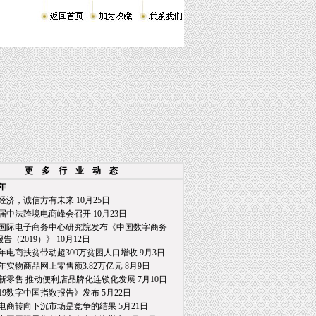
更 多 行 业 动 态
9年
经济，诚信方有未来 10月25日
届中法跨境电商峰会召开 10月23日
国际电子商务中心研究院发布《中国数字商务
2019）》 10月12日
年电商扶贫带动超300万贫困人口增收 9月3日
年实物商品网上零售额3.82万亿元 8月9日
新零售 推动便利店品牌化连锁化发展 7月10日
019数字中国指数报告》发布 5月22日
电商转向下沉市场是竞争的结果 5月21日