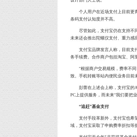
设计部门人士说。
个人用户在近场支付上目前更青
条码支付认知度并不高。
尽管如此，支付宝仍在支持不同“
未来还会推出陀螺仪支付、重力感
支付宝品牌发言人称，目前支付
务手续费。合作商户包括淘宝、阿里
“根据商户交易规模，费率不同，平
致。手机转账等站内便民业务目前
彭蕾在上述会上称，支付宝的ABC（App
PC上提供服务，而未来“我们要把业务
“追赶”基金支付
支付手段革新外，支付宝也希望
域，支付宝采取了申购费率折扣等措