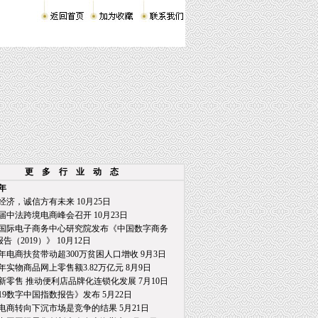
更 多 行 业 动 态
9年
经济，诚信方有未来 10月25日
届中法跨境电商峰会召开 10月23日
国际电子商务中心研究院发布《中国数字商务
2019）》 10月12日
年电商扶贫带动超300万贫困人口增收 9月3日
年实物商品网上零售额3.82万亿元 8月9日
新零售 推动便利店品牌化连锁化发展 7月10日
019数字中国指数报告》发布 5月22日
电商转向下沉市场是竞争的结果 5月21日