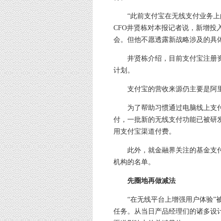
“此前支付宝在无线支付业务上的投
CFO井贤栋对本报记者说，新增投
会。但他不愿透露新战略涉及的具
井贤栋介绍，目前支付宝注册资本
计划。
支付宝的营收来源仍主要是阿里系
为了帮助习惯通过电脑线上支付
付，一批新的无线支付功能已被研
用支付宝渠道付费。
此外，就金融界关注的基金支付功
机构的名单。
先圈地再做减法
“在无线平台上增强用户体验”被
任务。从当日产品经理们的诸多设