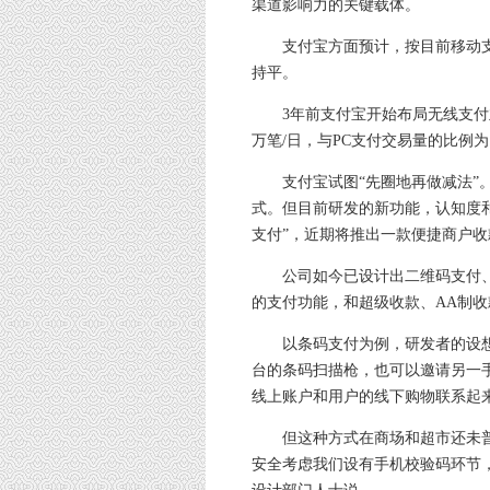
渠道影响力的关键载体。
支付宝方面预计，按目前移动支付
持平。
3年前支付宝开始布局无线支付业
万笔/日，与PC支付交易量的比例为
支付宝试图“先圈地再做减法”。
式。但目前研发的新功能，认知度
支付”，近期将推出一款便捷商户
公司如今已设计出二维码支付、条
的支付功能，和超级收款、AA制
以条码支付为例，研发者的设想
台的条码扫描枪，也可以邀请另一
线上账户和用户的线下购物联系起
但这种方式在商场和超市还未普及
安全考虑我们设有手机校验码环节