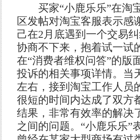
买家“小鹿乐乐”在淘
区发帖对淘宝客服表示感
己在2月底遇到一个交易
协商不下来，抱着试一试
在“消费者维权问答”的版
投诉的相关事项详情。当
左右，接到淘宝工作人员
很短的时间内达成了双方
结果，非常有效率的解决
之间的问题。“小鹿乐乐”
曾经在某家大型商场有过