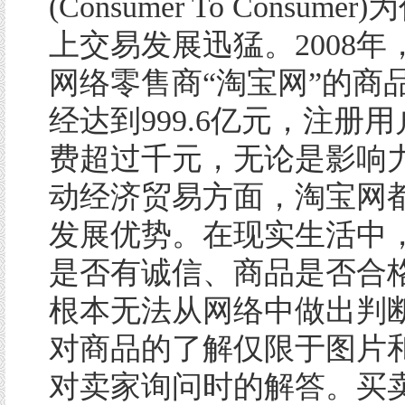
(Consumer To Consume
上交易发展迅猛。2008年
网络零售商“淘宝网”的商
经达到999.6亿元，注册
费超过千元，无论是影响
动经济贸易方面，淘宝网
发展优势。在现实生活中
是否有诚信、商品是否合
根本无法从网络中做出判
对商品的了解仅限于图片
对卖家询问时的解答。买