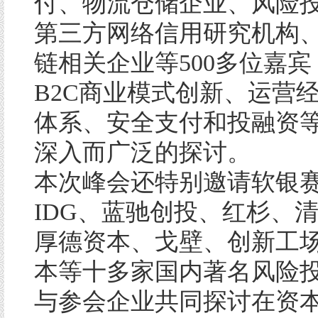
付、物流仓储企业、风险
第三方网络信用研究机构、
链相关企业等500多位嘉
B2C商业模式创新、运营
体系、安全支付和投融资
深入而广泛的探讨。
本次峰会还特别邀请软银
IDG、蓝驰创投、红杉、
厚德资本、戈壁、创新工
本等十多家国内著名风险
与参会企业共同探讨在资