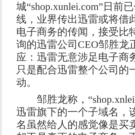
城“shop.xunlei.com”日
线，业界传出迅雷或将借
电子商务的传闻，接受比
询的迅雷公司CEO邹胜龙
应：迅雷无意涉足电子商
只是配合迅雷整个公司的
动。
邹胜龙称，“shop.xnlei
迅雷旗下的一个子域名，
名虽然给人的感觉像是买