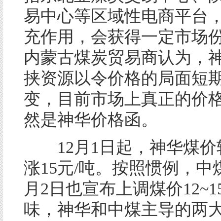
易中心等区域性电商平台
充作用，会获得一定市场份
内蒙古煤炭贸易商认为，
挟资源以令价格的局面短
变，目前市场上真正的价
然是神华价格函。
12月1日起，神华煤价较
涨15元/吨。按照惯例，中
月2日也宣布上调煤价12~
味，神华和中煤主导的两