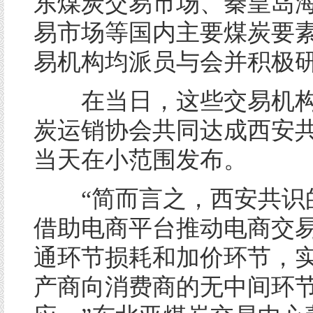
东煤炭交易市场、秦皇岛
易市场等国内主要煤炭要
易机构均派员与会并积极
在当日，这些交易机构
炭运销协会共同达成西安
当天在小范围发布。
“简而言之，西安共识
借助电商平台推动电商交
通环节损耗和加价环节，
产商向消费商的无中间环