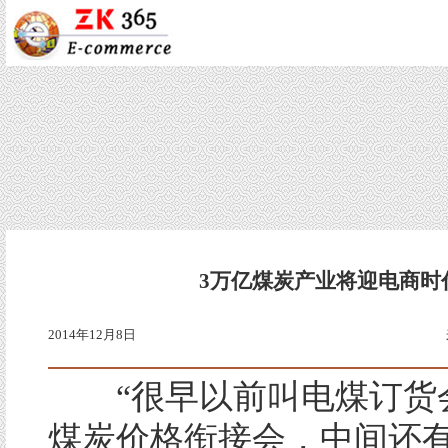
3万亿煤炭产业将迎电商时
2014年12月8日
“很早以前叫电煤订货
煤炭价格衔接会，中间还