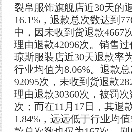
裂帛服饰旗舰店近30天的
16.1%，退款总次数达到77
中，因未收到货退款4667
理由退款42096次。销售
琼斯服装店近30天退款率为1
行业均值为8.06%。退款
92095次，未收到货退款28
理由退款30360次，被罚次
次；而在11月17日，其退
1.84%，远远低于行业均值5
款总次数也仅为167次。