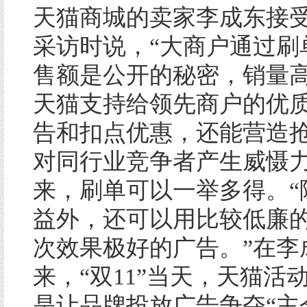
天猫商城的卖家李成东接
采访时说，“大商户通过刷
售额是公开的秘密，销量
天猫支持给领先商户的优
告和扣点优惠，还能营造
对同行业竞争者产生威慑力
来，刷单可以一举多得。“
益外，还可以用比较低廉
次效果极好的广告。”在李
来，“双11”当天，天猫活
是让品牌投放广告争夺“主