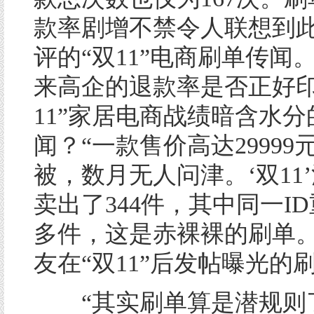
款率剧增不禁令人联想到
评的“双11”电商刷单传闻
来高企的退款率是否正好印
11”家居电商战绩暗含水分
闻？“一款售价高达29999
被，数月无人问津。‘双11
卖出了344件，其中同一ID
多件，这是赤裸裸的刷单。
友在“双11”后发帖曝光的
“其实刷单算是潜规则了