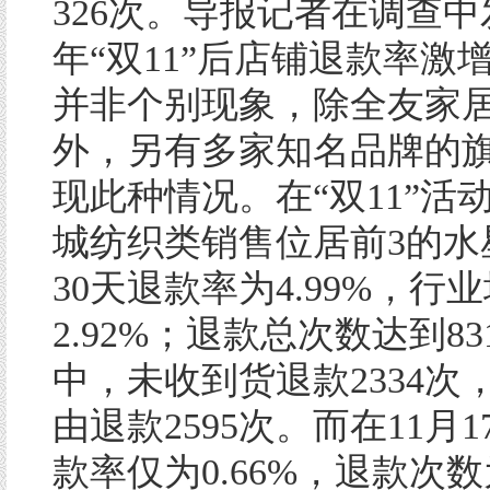
326次。导报记者在调查
年“双11”后店铺退款率激
并非个别现象，除全友家
外，另有多家知名品牌的
现此种情况。在“双11”活
城纺织类销售位居前3的水
30天退款率为4.99%，行
2.92%；退款总次数达到83
中，未收到货退款2334次
由退款2595次。而在11月
款率仅为0.66%，退款次数