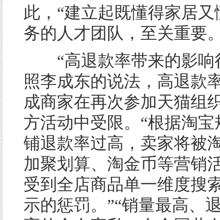
此，“建立起既懂得家居又
务的人才团队，至关重要。
“高退款率带来的影响很
照李成东的说法，高退款
成商家在再次参加天猫组
方活动中受限。“根据淘宝
铺退款率过高，卖家将被
加聚划算、淘金币等营销
受到全店商品单一维度搜
示的惩罚。”“销量最高、