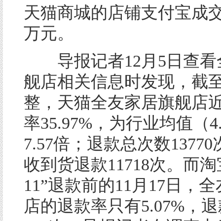
天猫商城的店铺支付宝成
万元。
导报记者12月5日查看
舰店相关信息时发现，截至
整，天猫全友家居旗舰店近
率35.97%，为行业均值（4
7.57倍；退款总次数1377
收到货退款11718次。而淘
11”退款前的11月17日，
店的退款率只有5.07%，