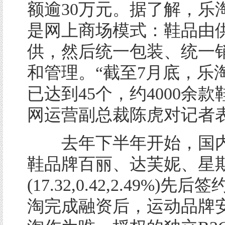
额逾30万元。据了解，乐
是网上商场模式：鞋品由
供，然后统一包装、统一
和管理。“截至7月底，乐
已达到45个，约4000余款
网运营副总裁陈虎对记者
去年下半年开始，国内
鞋品牌百丽、达芙妮、星
(17.32,0.42,2.49%)先
淘完成融资后，运动品牌