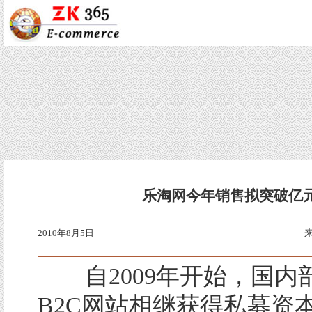
乐淘网今年销售拟突破亿
2010年8月5日
自2009年开始，国内
B2C网站相继获得私募资