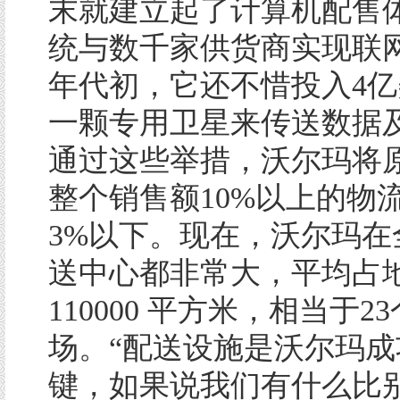
末就建立起了计算机配售
统与数千家供货商实现联网
年代初，它还不惜投入4
一颗专用卫星来传送数据
通过这些举措，沃尔玛将
整个销售额10%以上的物
3%以下。现在，沃尔玛在
送中心都非常大，平均占
110000 平方米，相当于2
场。“配送设施是沃尔玛成
键，如果说我们有什么比