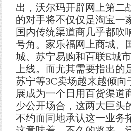
出，沃尔玛开辟网上第二
的对手将不仅仅是淘宝一
国内传统渠道商几乎都吹响
号角。家乐福网上商城、
城、苏宁易购和百联E城
上线。而尤其需要指出的
苏宁等3C卖场越来越倾向
展成为一个日用百货渠道
少公开场合，这两大巨头
不约而同地承认这一业务
这意味着，不久的将来，